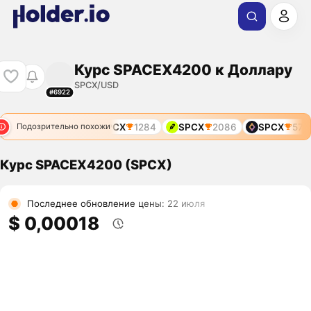
Курс SPACEX4200 к Доллару
SPCX/USD
#6922
SPCX
1284
SPCX
2086
SPCX
5709
Подозрительно похожи
Курс SPACEX4200 (SPCX)
Последнее обновление цены: 22 июля
$ 0,00018