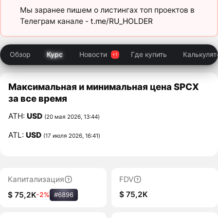
Мы заранее пишем о листингах топ проектов в
Телеграм канале -
t.me/RU_HOLDER
Обзор
Курс
Новости
Где купить
Калькулят
Максимальная и минимальная цена SPCX
за все время
ATH:
USD
(20 мая 2026, 13:44)
ATL:
USD
(17 июля 2026, 16:41)
Капитализация
FDV
$ 75,2K
$ 75,2K
-2%
#6896