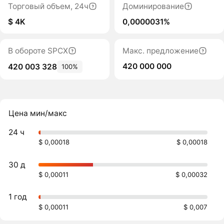
Торговый объем, 24ч
Доминирование
$ 4K
0,0000031%
В обороте SPCX
Макс. предложение
420 000 000
420 003 328
100%
Цена мин/макс
24 ч
$ 0,00018
$ 0,00018
30 д
$ 0,00011
$ 0,00032
1 год
$ 0,00011
$ 0,007