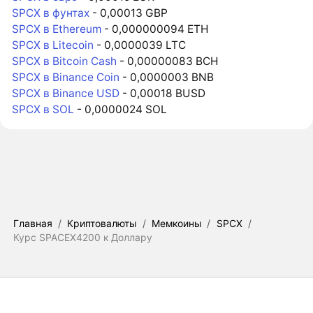
SPCX в фунтах
- 0,00013 GBP
SPCX в Ethereum
- 0,000000094 ETH
SPCX в Litecoin
- 0,0000039 LTC
SPCX в Bitcoin Cash
- 0,00000083 BCH
SPCX в Binance Coin
- 0,0000003 BNB
SPCX в Binance USD
- 0,00018 BUSD
SPCX в SOL
- 0,0000024 SOL
Главная
/
Криптовалюты
/
Мемкоины
/
SPCX
/
Курс SPACEX4200 к Доллару