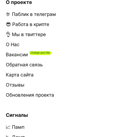
О проекте
🤘 Паблик в телеграм
😎 Работа в крипте
👌 Мы в твиттере
О Нас
Вакансии
Обратная связь
Карта сайта
Отзывы
Обновления проекта
Сигналы
📈 Памп