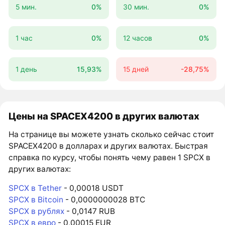
5 мин.
0%
30 мин.
0%
1 час
0%
12 часов
0%
1 день
15,93%
15 дней
-28,75%
Цены на SPACEX4200 в других валютах
На странице вы можете узнать сколько сейчас стоит
SPACEX4200 в долларах и других валютах. Быстрая
справка по курсу, чтобы понять чему равен 1 SPCX в
других валютах:
SPCX в Tether
- 0,00018 USDT
SPCX в Bitcoin
- 0,0000000028 BTC
SPCX в рублях
- 0,0147 RUB
SPCX в евро
- 0,00015 EUR