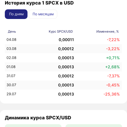
История курса 1 SPCX в USD
По дням
По месяцам
День
Курс SPCX/USD
Изменение, %
0,00011
-7,22%
04.08
0,00012
-3,22%
03.08
0,00013
+0,71%
02.08
0,00013
+2,68%
01.08
0,00012
-7,37%
31.07
0,00013
-0,45%
30.07
0,00013
-25,36%
29.07
Динамика курса SPCX/USD