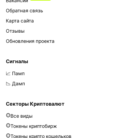
Вакансии
Обратная связь
Карта сайта
Отзывы
Обновления проекта
Сигналы
📈 Памп
📉 Дамп
Секторы Криптовалют
Все виды
Токены криптобирж
Токены крипто кошельков