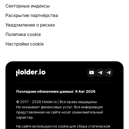
Секторные индексы
Раскрытие партнёрства
Уведомление о рисках
Политика cookie
Настройки cookie
Последнее обновление данных: 9 Авг 2026
© 2017 - 2026 Holder.io | Все права защищены.
Не оказывает финансовых услуг. Вся информация
представленная на сайте носит ознакомительный
характер.
На сайте используются cookie для сбора статической