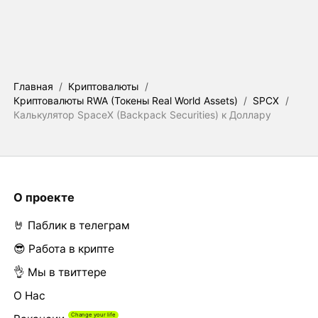
Главная
/
Криптовалюты
/
Криптовалюты RWA (Токены Real World Assets)
/
SPCX
/
Калькулятор SpaceX (Backpack Securities) к Доллару
О проекте
🤘 Паблик в телеграм
😎 Работа в крипте
👌 Мы в твиттере
О Нас