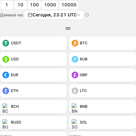
1
10
100
1000
10000
Данные на:
Сегодня, 23:21 UTC
USDT
BTC
USD
RUB
EUR
GBP
ETH
LTC
BCH
BNB
BUSD
SOL