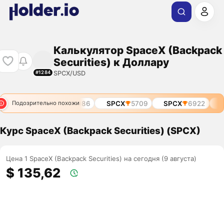
Калькулятор SpaceX (Backpack
Securities) к Доллару
SPCX/USD
#1284
SPCX
2086
SPCX
5709
SPCX
6922
S
Подозрительно похожи
Курс SpaceX (Backpack Securities) (SPCX)
Цена 1 SpaceX (Backpack Securities) на сегодня (9 августа)
$ 135,62