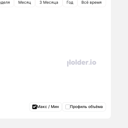
еделя
Месяц
3 Месяца
Год
Всё время
Макс / Мин
Профиль объёма