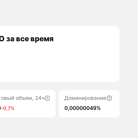
 за все время
говый объем, 24ч
Доминирование
9
0,00000049%
-0,7%