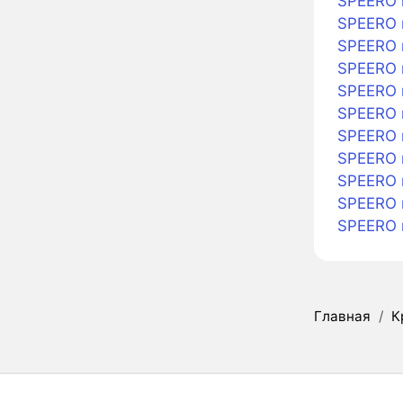
SPEERO 
SPEERO в
SPEERO 
SPEERO 
SPEERO 
SPEERO 
SPEERO в
SPEERO в
SPEERO в
SPEERO 
SPEERO 
Главная
/
К