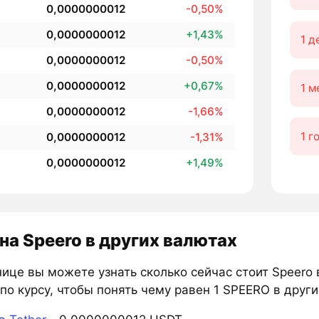
0,0000000012
-0,50%
0,0000000012
+1,43%
1 д
0,0000000012
-0,50%
0,0000000012
+0,67%
1 м
0,0000000012
-1,66%
1 г
0,0000000012
-1,31%
0,0000000012
+1,49%
на Speero в других валютах
ице вы можете узнать сколько сейчас стоит Speero 
по курсу, чтобы понять чему равен 1 SPEERO в други