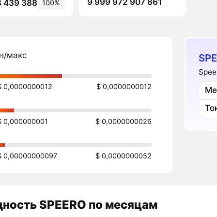
9 999 972 907 861
3 439 388
100%
н/макс
SPE
Spee
$ 0,0000000012
$ 0,0000000012
Ме
То
$ 0,000000001
$ 0,0000000026
$ 0,00000000097
$ 0,0000000052
дность
SPEERO
по месяцам