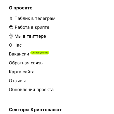
О проекте
🤘 Паблик в телеграм
😎 Работа в крипте
👌 Мы в твиттере
О Нас
Вакансии
Обратная связь
Карта сайта
Отзывы
Обновления проекта
Секторы Криптовалют