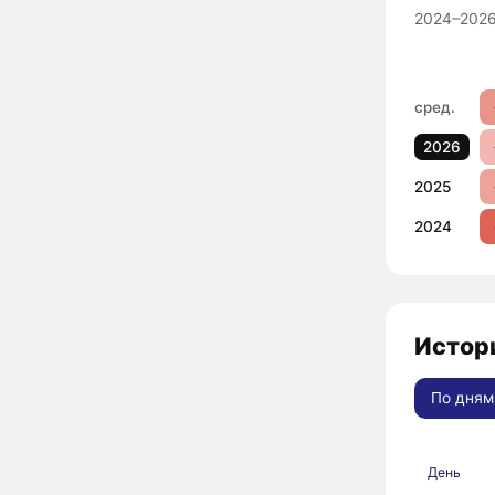
2024–2026
сред.
2026
2025
2024
Истори
По дням
День