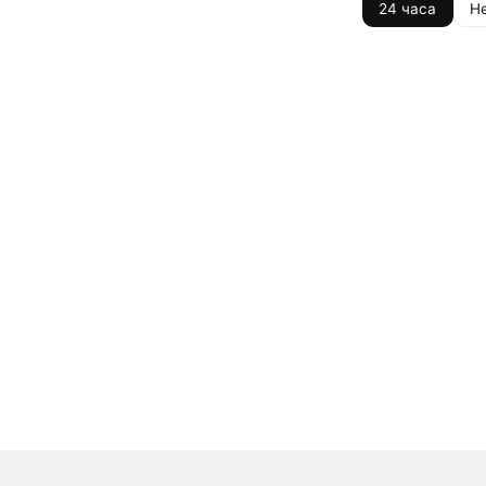
24 часа
Н