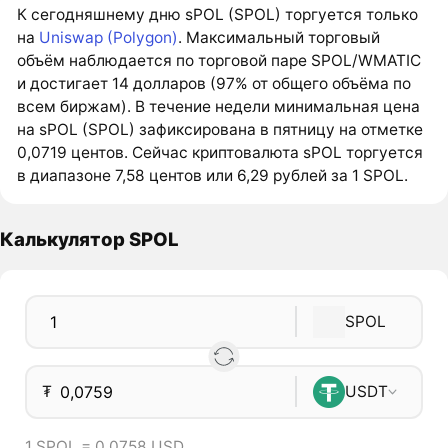
К сегодняшнему дню sPOL (SPOL) торгуется только
на
Uniswap (Polygon)
. Максимальный торговый
объём наблюдается по торговой паре SPOL/WMATIC
и достигает 14 долларов (97% от общего объёма по
всем биржам). В течение недели минимальная цена
на sPOL (SPOL) зафиксирована в пятницу на отметке
0,0719 центов. Сейчас криптовалюта sPOL торгуется
в диапазоне 7,58 центов или 6,29 рублей за 1 SPOL.
Калькулятор SPOL
SPOL
₮
USDT
1 SPOL = 0,0758 USD