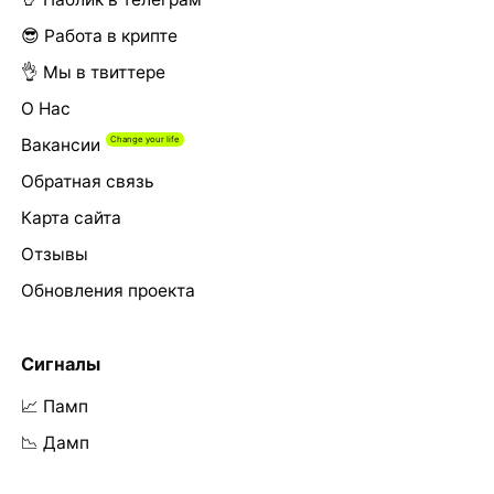
😎 Работа в крипте
👌 Мы в твиттере
О Нас
Вакансии
Обратная связь
Карта сайта
Отзывы
Обновления проекта
Сигналы
📈 Памп
📉 Дамп