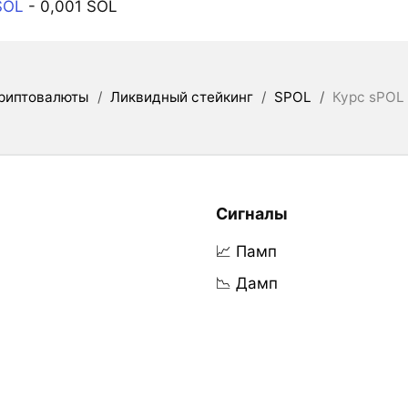
SOL
- 0,001 SOL
риптовалюты
/
Ликвидный стейкинг
/
SPOL
/
Курс sPOL
Сигналы
📈 Памп
📉 Дамп