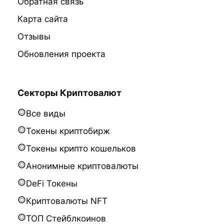
Обратная связь
Карта сайта
Отзывы
Обновления проекта
Секторы Криптовалют
Все виды
Токены криптобирж
Токены крипто кошельков
Анонимные криптовалюты
DeFi Токены
Криптовалюты NFT
ТОП Стейблкоинов