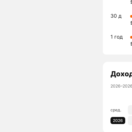
30 д
1 год
Дохо
2026–2026
сред.
2026