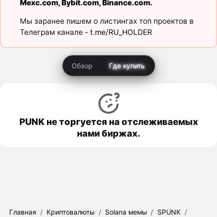
Mexc.com
,
Bybit.com
,
Binance.com
.
Мы заранее пишем о листингах топ проектов в
Телеграм канале -
t.me/RU_HOLDER
Обзор
Где купить
PUNK не торгуется на отслеживаемых
нами биржах.
Главная
/
Криптовалюты
/
Solana мемы
/
SPUNK
/