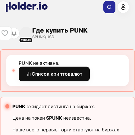
Где купить PUNK
SPUNK/USD
#10510
PUNK не активна.
Список криптовалют
PUNK
ожидает листинга на биржах.
Цена на токен
SPUNK
неизвестна.
Чаще всего первые торги стартуют на биржах