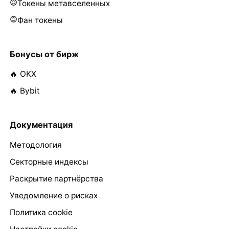
Токены метавселенных
Фан токены
Бонусы от бирж
🔥 OKX
🔥 Bybit
Документация
Методология
Секторные индексы
Раскрытие партнёрства
Уведомление о рисках
Политика cookie