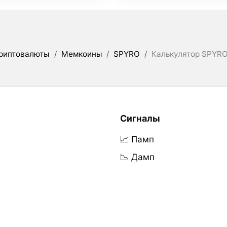
риптовалюты
/
Мемкоины
/
SPYRO
/
Калькулятор SPYRO
Сигналы
📈 Памп
📉 Дамп