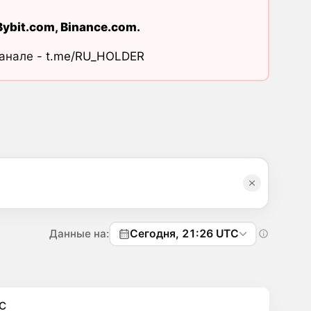
Bybit.com
,
Binance.com
.
канале -
t.me/RU_HOLDER
Данные на:
Сегодня, 21:26 UTC
C