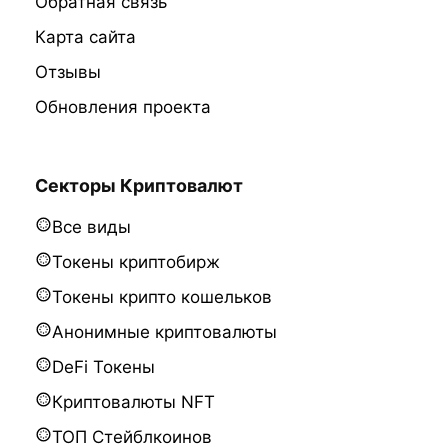
Обратная связь
Карта сайта
Отзывы
Обновления проекта
Секторы Криптовалют
Все виды
Токены криптобирж
Токены крипто кошельков
Анонимные криптовалюты
DeFi Токены
Криптовалюты NFT
ТОП Стейблкоинов