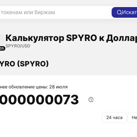
 токенам или биржам
Искат
Калькулятор SPYRO к Долла
SPYRO/USD
05
PYRO (SPYRO)
нее обновление цены: 28 июля
,000000073
24 часа
Не