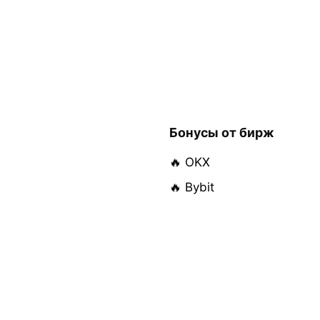
Бонусы от бирж
🔥 OKX
🔥 Bybit