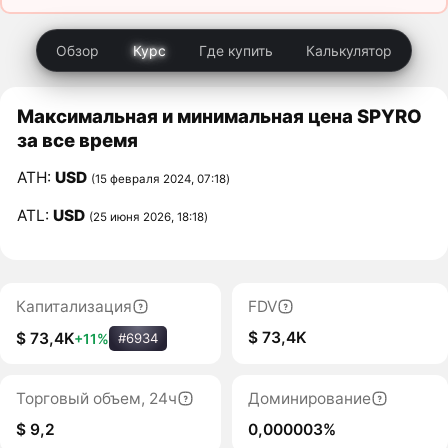
Обзор
Курс
Где купить
Калькулятор
Максимальная и минимальная цена SPYRO
за все время
ATH:
USD
(15 февраля 2024, 07:18)
ATL:
USD
(25 июня 2026, 18:18)
Капитализация
FDV
$ 73,4K
$ 73,4K
+11%
#6934
Торговый объем, 24ч
Доминирование
$ 9,2
0,000003%