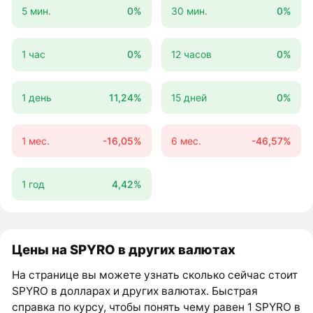
5 мин.
0%
30 мин.
0%
1 час
0%
12 часов
0%
1 день
11,24%
15 дней
0%
1 мес.
-16,05%
6 мес.
-46,57%
1 год
4,42%
Цены на SPYRO в других валютах
На странице вы можете узнать сколько сейчас стоит
SPYRO в долларах и других валютах. Быстрая
справка по курсу, чтобы понять чему равен 1 SPYRO в