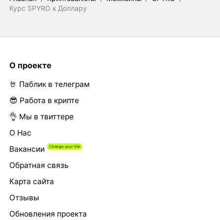
Курс SPYRO к Доллару
О проекте
🤘 Паблик в телеграм
😎 Работа в крипте
👌 Мы в твиттере
О Нас
Вакансии
Обратная связь
Карта сайта
Отзывы
Обновления проекта