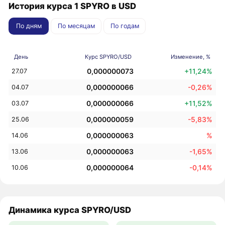
История курса 1 SPYRO в USD
По дням
По месяцам
По годам
День
Курс SPYRO/USD
Изменение, %
0,000000073
+11,24%
27.07
0,000000066
-0,26%
04.07
0,000000066
+11,52%
03.07
0,000000059
-5,83%
25.06
0,000000063
%
14.06
0,000000063
-1,65%
13.06
0,000000064
-0,14%
10.06
Динамика курса SPYRO/USD