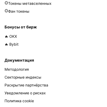
Токены метавселенных
Фан токены
Бонусы от бирж
🔥 OKX
🔥 Bybit
Документация
Методология
Секторные индексы
Раскрытие партнёрства
Уведомление о рисках
Политика cookie