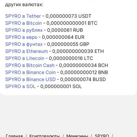
других валютах:
SPYRO в Tether
- 0,000000073 USDT
SPYRO в Bitcoin
- 0,000000000001 BTC
SPYRO в рублях
- 0,0000061 RUB
SPYRO в евро
- 0,000000064 EUR
SPYRO в фунтах
- 0,000000055 GBP
SPYRO в Ethereum
- 0,000000000039 ETH
SPYRO в Litecoin
- 0,0000000016 LTC
SPYRO в Bitcoin Cash
- 0,00000000034 BCH
SPYRO в Binance Coin
- 0,00000000012 BNB
SPYRO в Binance USD
- 0,000000074 BUSD
SPYRO в SOL
- 0,000000001 SOL
Главная
/
Криптовалюты
/
Мемкоины
/
SPYRO
/