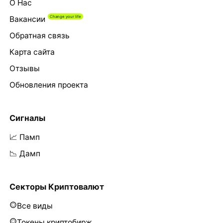
О Нас
Вакансии
Обратная связь
Карта сайта
Отзывы
Обновления проекта
Сигналы
📈 Памп
📉 Дамп
Секторы Криптовалют
Все виды
Токены криптобирж