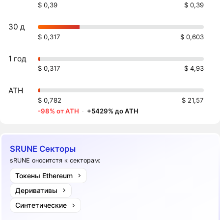
$ 0,39
$ 0,39
30 д
$ 0,317
$ 0,603
1 год
$ 0,317
$ 4,93
ATH
$ 0,782
$ 21,57
-98% от ATH
·
+5429% до ATH
SRUNE Секторы
sRUNE оноситстя к секторам:
Токены Ethereum
Деривативы
Синтетические