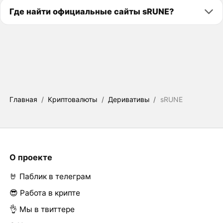
Где найти официальные сайты sRUNE?
Главная
/
Криптовалюты
/
Деривативы
/
sRUNE
О проекте
🤘 Паблик в телеграм
😎 Работа в крипте
👌 Мы в твиттере