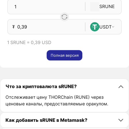
SRUNE
₮
USDT
1 SRUNE = 0,39 USD
Полная версия
Что за криптовалюта sRUNE?
Отслеживает цену THORChain (RUNE) через
ценовые каналы, предоставляемые оракулом.
Как добавить sRUNE в Metamask?