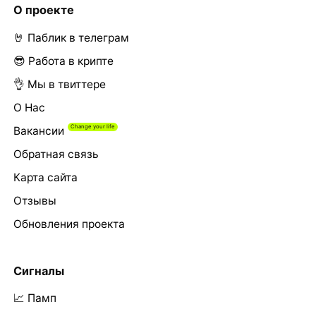
О проекте
🤘 Паблик в телеграм
😎 Работа в крипте
👌 Мы в твиттере
О Нас
Вакансии
Обратная связь
Карта сайта
Отзывы
Обновления проекта
Сигналы
📈 Памп