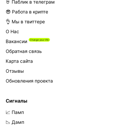
🤘 Паблик в телеграм
😎 Работа в крипте
👌 Мы в твиттере
О Нас
Вакансии
Обратная связь
Карта сайта
Отзывы
Обновления проекта
Сигналы
📈 Памп
📉 Дамп