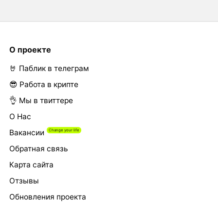
О проекте
🤘 Паблик в телеграм
😎 Работа в крипте
👌 Мы в твиттере
О Нас
Вакансии
Обратная связь
Карта сайта
Отзывы
Обновления проекта