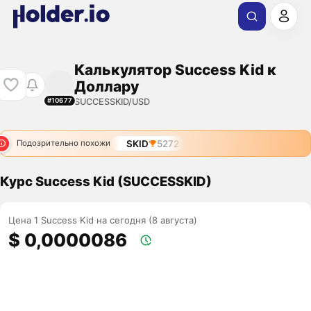
Калькулятор Success Kid к
Доллару
SUCCESSKID/USD
#10677
SKID
5272
Подозрительно похожи
Курс Success Kid (SUCCESSKID)
Цена 1 Success Kid на сегодня (8 августа)
$ 0,0000086