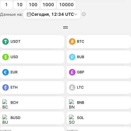
1
10
100
1000
10000
Данные на:
Сегодня, 12:34 UTC
USDT
BTC
USD
RUB
EUR
GBP
ETH
LTC
BCH
BNB
BUSD
SOL