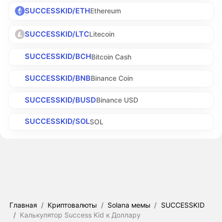
SUCCESSKID/ETH
Ethereum
SUCCESSKID/LTC
Litecoin
SUCCESSKID/BCH
Bitcoin Cash
SUCCESSKID/BNB
Binance Coin
SUCCESSKID/BUSD
Binance USD
SUCCESSKID/SOL
SOL
Главная
/
Криптовалюты
/
Solana мемы
/
SUCCESSKID
/
Калькулятор Success Kid к Доллару