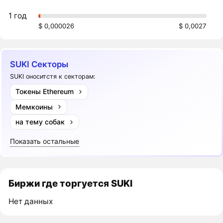
1 год
$ 0,000026
$ 0,0027
SUKI Секторы
SUKI оноситстя к секторам:
Токены Ethereum
Мемкоины
на тему собак
Показать остальные
Биржи где торгуется SUKI
Нет данных