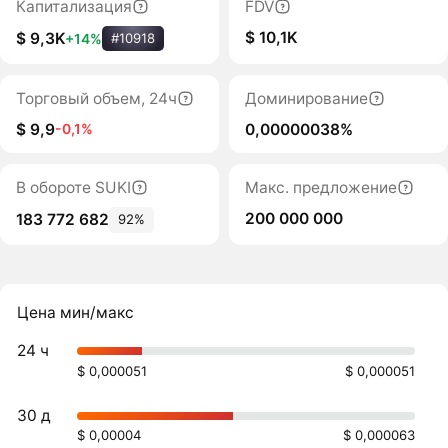
Капитализация
FDV
$ 10,1K
$ 9,3K
+14%
#10918
Торговый объем, 24ч
Доминирование
$ 9,9
0,00000038%
-0,1%
В обороте SUKI
Макс. предложение
200 000 000
183 772 682
92%
Цена мин/макс
24 ч
$ 0,000051
$ 0,000051
30 д
$ 0,00004
$ 0,000063