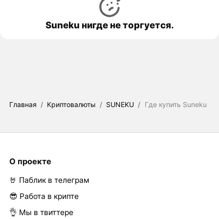
Suneku нигде не торгуется.
Главная
/
Криптовалюты
/
SUNEKU
/
Где купить Suneku
О проекте
🤘 Паблик в телеграм
😎 Работа в крипте
👌 Мы в твиттере