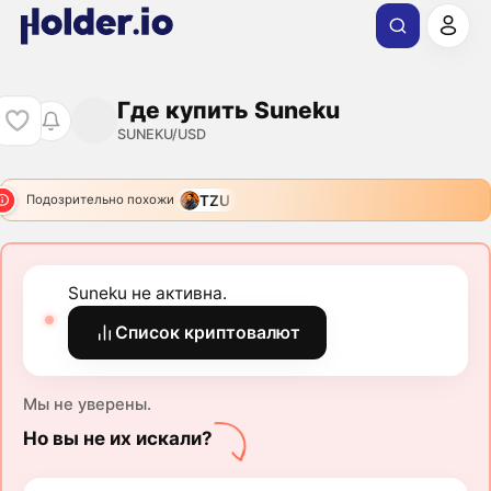
Где купить Suneku
SUNEKU/USD
TZU
Подозрительно похожи
Suneku не активна.
Список криптовалют
Мы не уверены.
Но вы не их искали?