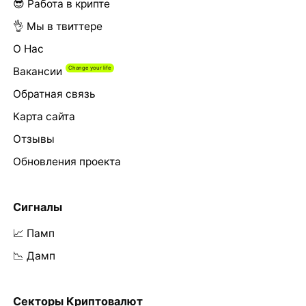
😎 Работа в крипте
👌 Мы в твиттере
О Нас
Вакансии
Обратная связь
Карта сайта
Отзывы
Обновления проекта
Сигналы
📈 Памп
📉 Дамп
Секторы Криптовалют