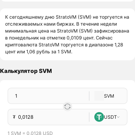
К сегодняшнему дню StratoVM (SVM) не торгуется на
отслеживаемых нами биржах. В течение недели
минимальная цена на StratoVM (SVM) зафиксирована
в понедельник на отметке 0,0109 цент. Сейчас
криптовалюта StratoVM торгуется в диапазоне 1,28
цент или 1,06 рубль за 1 SVM.
Калькулятор SVM
SVM
₮
USDT
1 SVM = 0,0128 USD