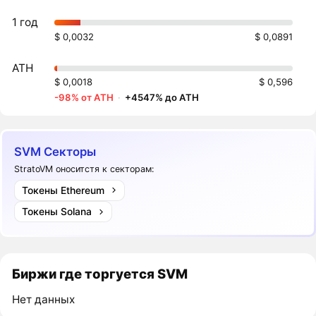
1 год
$ 0,0032
$ 0,0891
ATH
$ 0,0018
$ 0,596
-98% от ATH
·
+4547% до ATH
SVM Секторы
StratoVM оноситстя к секторам:
Токены Ethereum
Токены Solana
Биржи где торгуется SVM
Нет данных