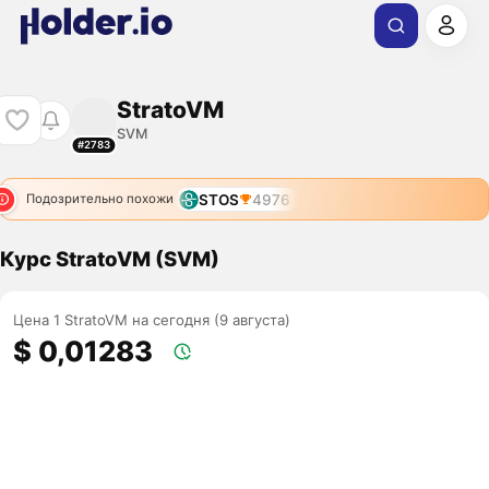
StratoVM
SVM
#2783
STOS
4976
Подозрительно похожи
Курс StratoVM (SVM)
Цена 1 StratoVM на сегодня (9 августа)
$ 0,01283