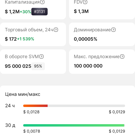
Капитализация
FDV
$ 1,3M
$ 1,2M
+30%
#3131
Торговый объем, 24ч
Доминирование
$ 172
0,00005%
+1 539%
В обороте SVM
Макс. предложение
100 000 000
95 000 025
95%
Цена мин/макс
24 ч
$ 0,0128
$ 0,0129
30 д
$ 0,0078
$ 0,0129