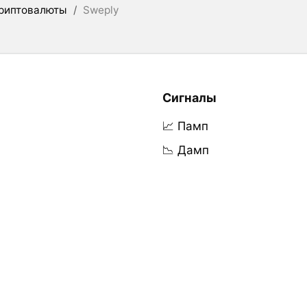
риптовалюты
/
Sweply
Сигналы
📈 Памп
📉 Дамп