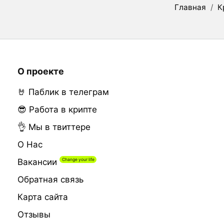
Главная
/
К
О проекте
🤘 Паблик в телеграм
😎 Работа в крипте
👌 Мы в твиттере
О Нас
Вакансии
Обратная связь
Карта сайта
Отзывы