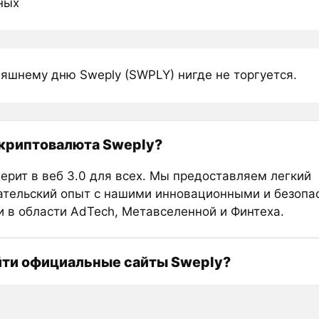
ных
няшнему дню Sweply (SWPLY) нигде не торгуется.
 криптовалюта Sweply?
верит в веб 3.0 для всех. Мы предоставляем легкий
ательский опыт с нашими инновационными и безоп
и в области AdTech, Метавселенной и Финтеха.
йти официальные сайты Sweply?