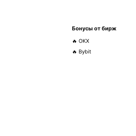
Бонусы от бирж
🔥 OKX
🔥 Bybit