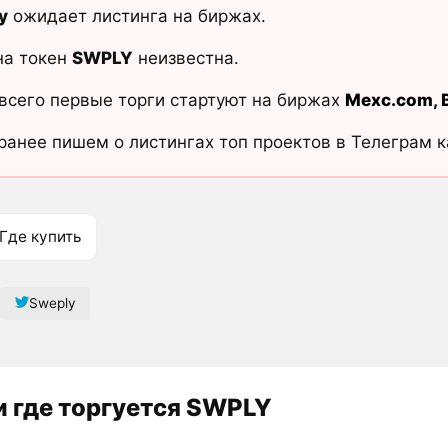
y
ожидает листинга на биржах.
на токен
SWPLY
неизвестна.
всего первые торги стартуют на биржах
Mexc.com
,
ранее пишем о листингах топ проектов в Телеграм 
Где купить
Sweply
 где торгуется SWPLY