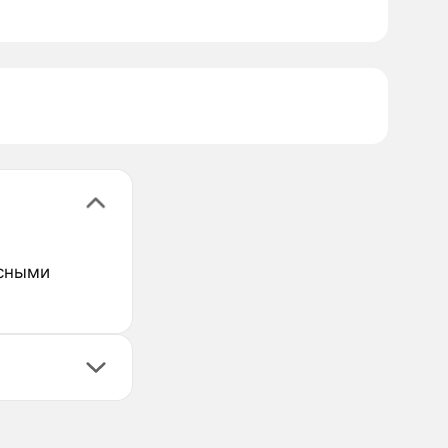
асными