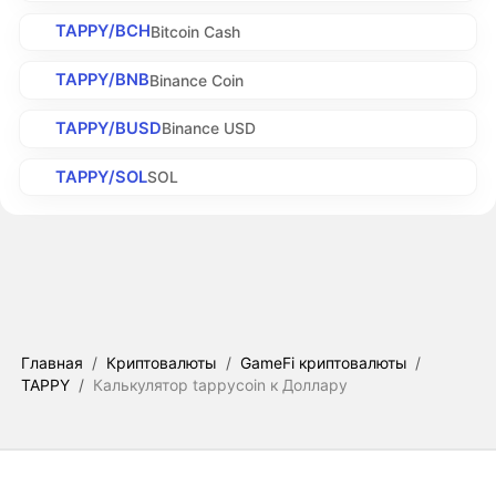
TAPPY/BCH
Bitcoin Cash
TAPPY/BNB
Binance Coin
TAPPY/BUSD
Binance USD
TAPPY/SOL
SOL
Главная
/
Криптовалюты
/
GameFi криптовалюты
/
TAPPY
/
Калькулятор tappycoin к Доллару