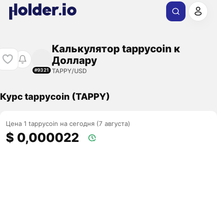
Калькулятор tappycoin к
Доллару
TAPPY/USD
#9321
Курс tappycoin (TAPPY)
Цена 1 tappycoin на сегодня (7 августа)
$ 0,000022