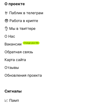
О проекте
🤘 Паблик в телеграм
😎 Работа в крипте
👌 Мы в твиттере
О Нас
Вакансии
Обратная связь
Карта сайта
Отзывы
Обновления проекта
Сигналы
📈 Памп