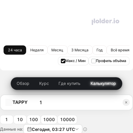
24 часа
Неделя
Месяц
3 Месяца
Год
Всё время
Макс / Мин
Профиль объёма
Обзор
Курс
Где купить
Калькулятор
TAPPY
1
10
100
1000
10000
Данные на:
Сегодня, 03:27 UTC