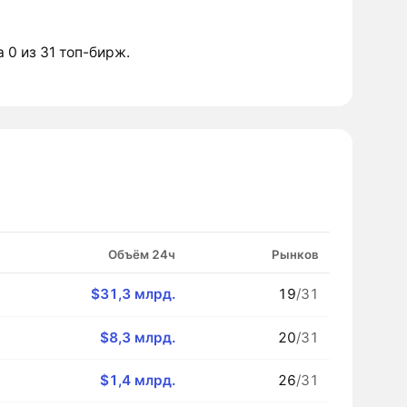
а 0 из 31 топ-бирж.
Объём 24ч
Рынков
$31,3 млрд.
19
/31
$8,3 млрд.
20
/31
$1,4 млрд.
26
/31