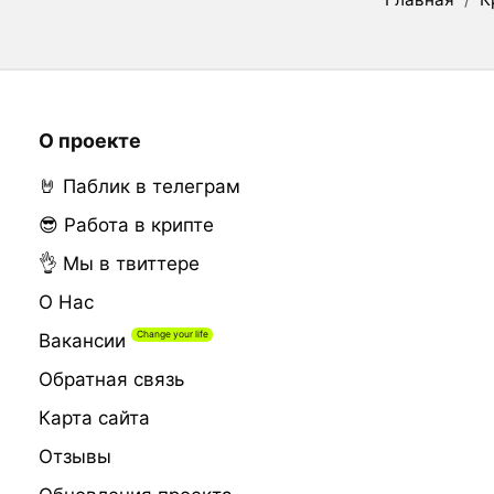
О проекте
🤘 Паблик в телеграм
😎 Работа в крипте
👌 Мы в твиттере
О Нас
Вакансии
Обратная связь
Карта сайта
Отзывы