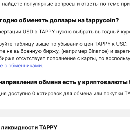
 найдете популярные вопросы и ответы по теме при
годно обменять доллары на tappycoin?
вертации USD в TAPPY нужно выбрать выгодный курс
руйте таблицу выше по убыванию цен TAPPY к USD.
е на выбранную биржу, (например Binance) и зарег
бирже отсутствует пополнение с карты, то восполь
те с обменниками
.
направления обмена есть у криптовалюты 
дня доступно 0 котировок для обмена или покупки T
 ликвидности TAPPY