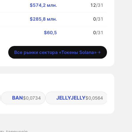
$574,2 млн.
12
/31
$285,8 млн.
0
/31
$60,5
0
/31
Все рынки сектора «Токены Solana»
BAN
JELLYJELLY
ARC
$0,0734
$0,0564
ть tappycoin