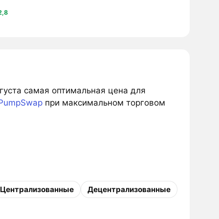
2,8
вгуста самая оптимальная цена для
PumpSwap
при максимальном торговом
Централизованные
Децентрализованные