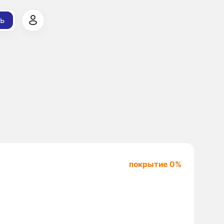
ь
покрытие 0%