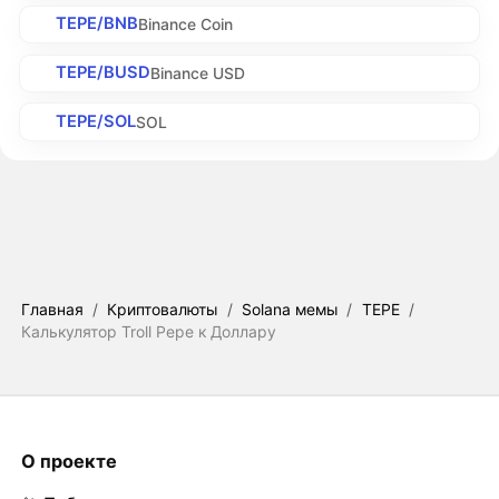
TEPE/BNB
Binance Coin
TEPE/BUSD
Binance USD
TEPE/SOL
SOL
Главная
/
Криптовалюты
/
Solana мемы
/
TEPE
/
Калькулятор Troll Pepe к Доллару
О проекте