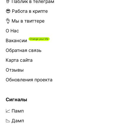
🤘 Паблик в телеграм
😎 Работа в крипте
👌 Мы в твиттере
О Нас
Вакансии
Обратная связь
Карта сайта
Отзывы
Обновления проекта
Сигналы
📈 Памп
📉 Дамп