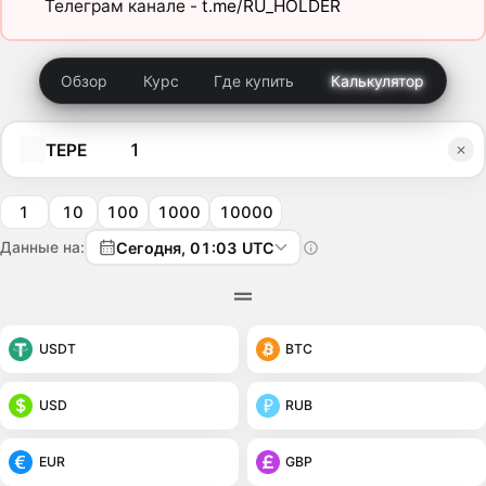
Телеграм канале -
t.me/RU_HOLDER
Обзор
Курс
Где купить
Калькулятор
TEPE
1
10
100
1000
10000
Данные на:
Сегодня, 01:03 UTC
USDT
BTC
USD
RUB
EUR
GBP