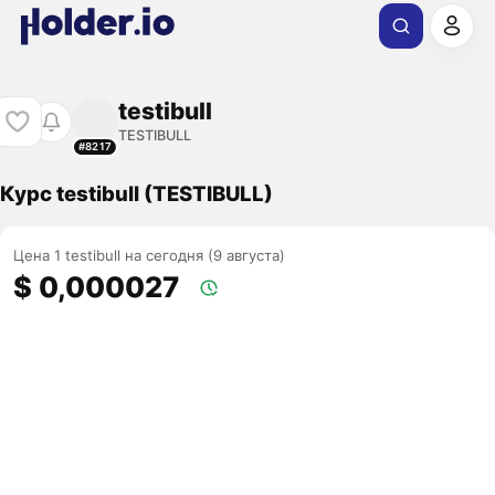
testibull
TESTIBULL
#8217
Курс testibull (TESTIBULL)
Цена 1 testibull на сегодня (9 августа)
$ 0,000027