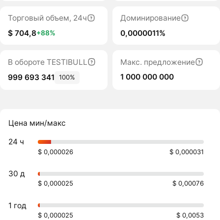
Торговый объем, 24ч
Доминирование
$ 704,8
0,0000011%
+88%
В обороте TESTIBULL
Макс. предложение
1 000 000 000
999 693 341
100%
Цена мин/макс
24 ч
$ 0,000026
$ 0,000031
30 д
$ 0,000025
$ 0,00076
1 год
$ 0,000025
$ 0,0053