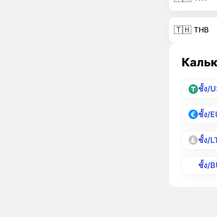
🇹🇭
THB
Кальк
ชั้ง/
ชั้ง/
ชั้ง/
ชั้ง/