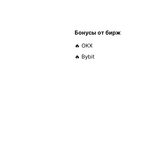
Бонусы от бирж
🔥 OKX
🔥 Bybit