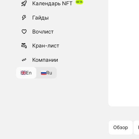
Календарь NFT
Гайды
Вочлист
Кран-лист
Компании
En
Ru
Обзор