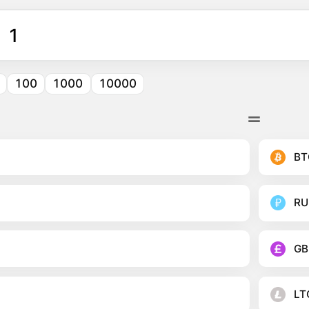
100
1000
10000
BT
RU
GB
LT