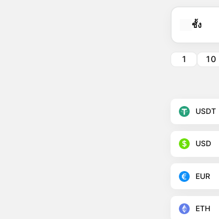
ชั้ง
1
10
USDT
USD
EUR
ETH