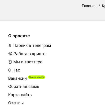
Главная
/
К
О проекте
🤘 Паблик в телеграм
😎 Работа в крипте
👌 Мы в твиттере
О Нас
Вакансии
Обратная связь
Карта сайта
Отзывы