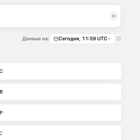
Данные на:
Сегодня, 11:59 UTC
C
B
P
C