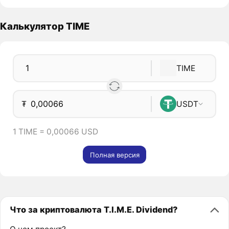
Калькулятор TIME
TIME
₮
USDT
1 TIME = 0,00066 USD
Полная версия
Что за криптовалюта T.I.M.E. Dividend?