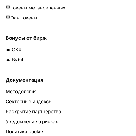
Токены метавселенных
Фан токены
Бонусы от бирж
🔥 OKX
🔥 Bybit
Документация
Методология
Секторные индексы
Раскрытие партнёрства
Уведомление о рисках
Политика cookie