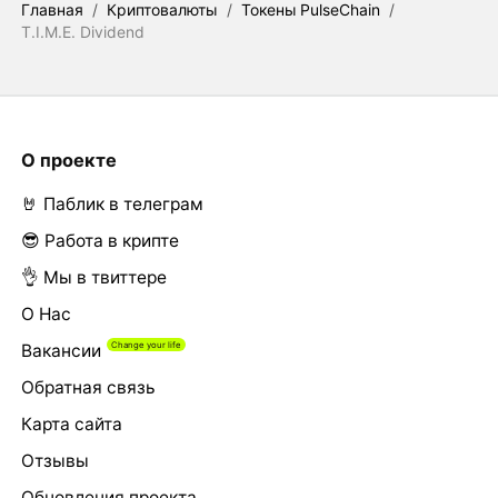
Главная
/
Криптовалюты
/
Токены PulseChain
/
T.I.M.E. Dividend
О проекте
🤘 Паблик в телеграм
😎 Работа в крипте
👌 Мы в твиттере
О Нас
Вакансии
Обратная связь
Карта сайта
Отзывы
Обновления проекта