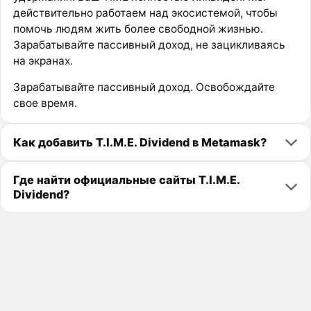
действительно работаем над экосистемой, чтобы
помочь людям жить более свободной жизнью.
Зарабатывайте пассивный доход, не зацикливаясь
на экранах.
Зарабатывайте пассивный доход. Освобождайте
свое время.
Как добавить T.I.M.E. Dividend в Metamask?
Где найти официальные сайты T.I.M.E.
Dividend?