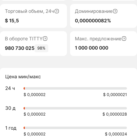
Торговый объем, 24ч
Доминирование
$ 15,5
0,000000082%
В обороте TITTY
Макс. предложение
1 000 000 000
980 730 025
98%
Цена мин/макс
24 ч
$ 0,000002
$ 0,0000021
30 д
$ 0,000002
$ 0,0000028
1 год
$ 0,000002
$ 0,000024