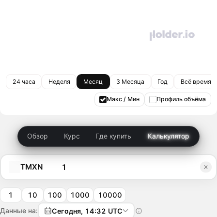
24 часа
Неделя
Месяц
3 Месяца
Год
Всё время
Макс / Мин
Профиль объёма
Обзор
Курс
Где купить
Калькулятор
TMXN
1
10
100
1000
10000
Данные на:
Сегодня, 14:32 UTC