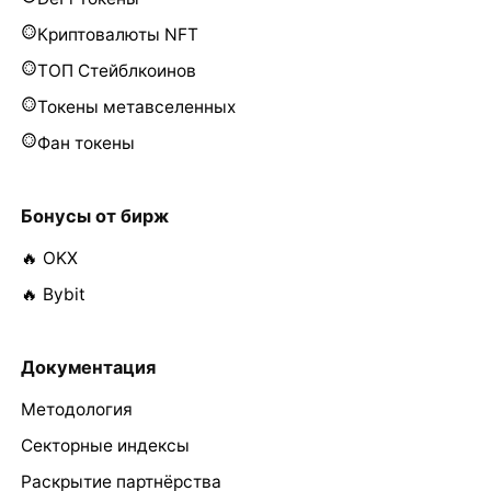
Криптовалюты NFT
ТОП Стейблкоинов
Токены метавселенных
Фан токены
Бонусы от бирж
🔥 OKX
🔥 Bybit
Документация
Методология
Секторные индексы
Раскрытие партнёрства