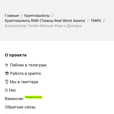
Главная
/
Криптовалюты
/
Криптовалюты RWA (Токены Real World Assets)
/
TMXN
/
Калькулятор Tenbin Mexican Peso к Доллару
О проекте
🤘 Паблик в телеграм
😎 Работа в крипте
👌 Мы в твиттере
О Нас
Вакансии
Обратная связь