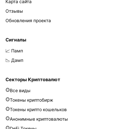
Карта сайта
Отзывы
Обновления проекта
Сигналы
📈 Памп
📉 Дамп
Секторы Криптовалют
Все виды
Токены криптобирж
Токены крипто кошельков
Анонимные криптовалюты
DeFi Токены