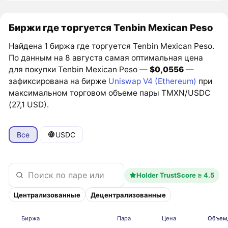
Биржи где торгуется Tenbin Mexican Peso
Найдена 1 биржа где торгуется Tenbin Mexican Peso.
По данным на 8 августа самая оптимальная цена
для покупки Tenbin Mexican Peso —
$0,0556
—
зафиксирована на бирже
Uniswap V4 (Ethereum)
при
максимальном торговом объеме пары TMXN/USDC
(27,1 USD).
Все
USDC
Holder TrustScore ≥ 4.5
Централизованные
Децентрализованные
Биржа
Пара
Цена
Объем,