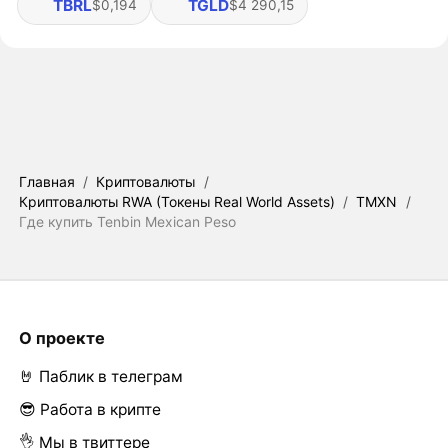
TBRL
TGLD
$0,194
$4 290,15
Главная
/
Криптовалюты
/
Криптовалюты RWA (Токены Real World Assets)
/
TMXN
/
Где купить Tenbin Mexican Peso
О проекте
🤘 Паблик в телеграм
😎 Работа в крипте
👌 Мы в твиттере