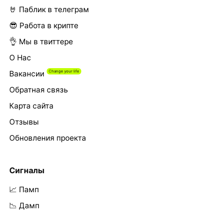
🤘 Паблик в телеграм
😎 Работа в крипте
👌 Мы в твиттере
О Нас
Вакансии
Обратная связь
Карта сайта
Отзывы
Обновления проекта
Сигналы
📈 Памп
📉 Дамп