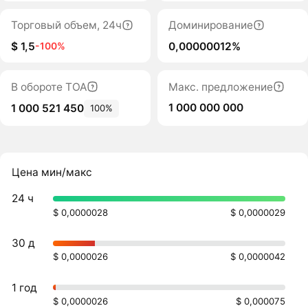
Торговый объем, 24ч
Доминирование
$ 1,5
0,00000012%
-100%
В обороте TOA
Макс. предложение
1 000 000 000
1 000 521 450
100%
Цена мин/макс
24 ч
$ 0,0000028
$ 0,0000029
30 д
$ 0,0000026
$ 0,0000042
1 год
$ 0,0000026
$ 0,000075