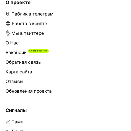
О проекте
🤘 Паблик в телеграм
😎 Работа в крипте
👌 Мы в твиттере
О Нас
Вакансии
Обратная связь
Карта сайта
Отзывы
Обновления проекта
Сигналы
📈 Памп