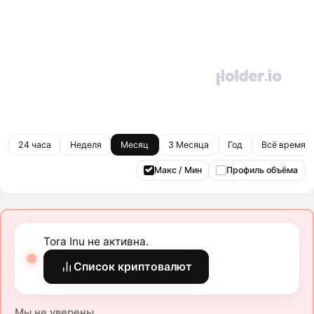
24 часа
Неделя
Месяц
3 Месяца
Год
Всё время
Макс / Мин
Профиль объёма
Tora Inu не активна.
Список криптовалют
Мы не уверены.