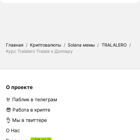
Главная
/
Криптовалюты
/
Solana мемы
/
TRALALERO
/
Курс Tralalero Tralala к Доллару
О проекте
🤘 Паблик в телеграм
😎 Работа в крипте
👌 Мы в твиттере
О Нас