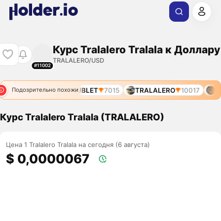
Курс Tralalero Tralala к Доллару
TRALALERO/USD
#11002
DOUBLET
7015
TRALALERO
10017
DO
Подозрительно похожи
Курс Tralalero Tralala (TRALALERO)
Цена 1 Tralalero Tralala на сегодня (6 августа)
$ 0,0000067