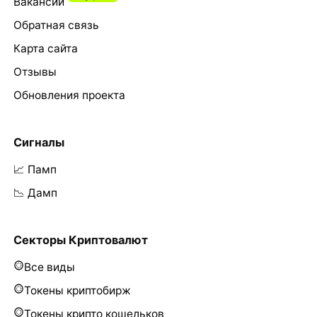
Вакансии
Обратная связь
Карта сайта
Отзывы
Обновления проекта
Сигналы
📈 Памп
📉 Дамп
Секторы Криптовалют
Все виды
Токены криптобирж
Токены крипто кошельков