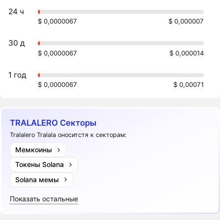
24 ч
$ 0,0000067
$ 0,000007
30 д
$ 0,0000067
$ 0,000014
1 год
$ 0,0000067
$ 0,00071
TRALALERO Секторы
Tralalero Tralala оноситстя к секторам:
Мемкоины
Токены Solana
Solana мемы
Показать остальные