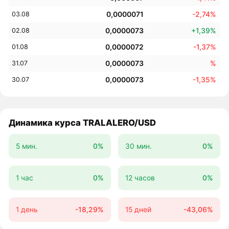
0,0000071
-2,74%
03.08
0,0000073
+1,39%
02.08
0,0000072
-1,37%
01.08
0,0000073
%
31.07
0,0000073
-1,35%
30.07
Динамика курса TRALALERO/USD
5 мин.
0%
30 мин.
0%
1 час
0%
12 часов
0%
1 день
-18,29%
15 дней
-43,06%