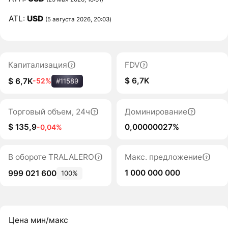
ATL:
USD
(5 августа 2026, 20:03)
Капитализация
FDV
$ 6,7K
$ 6,7K
-52%
#11589
Торговый объем, 24ч
Доминирование
$ 135,9
0,00000027%
-0,04%
В обороте TRALALERO
Макс. предложение
1 000 000 000
999 021 600
100%
Цена мин/макс