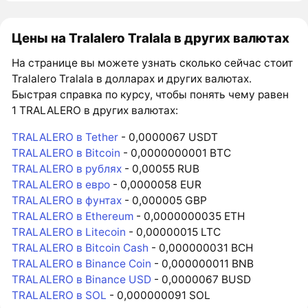
Цены на Tralalero Tralala в других валютах
На странице вы можете узнать сколько сейчас стоит
Tralalero Tralala в долларах и других валютах.
Быстрая справка по курсу, чтобы понять чему равен
1 TRALALERO в других валютах:
TRALALERO в Tether
- 0,0000067 USDT
TRALALERO в Bitcoin
- 0,0000000001 BTC
TRALALERO в рублях
- 0,00055 RUB
TRALALERO в евро
- 0,0000058 EUR
TRALALERO в фунтах
- 0,000005 GBP
TRALALERO в Ethereum
- 0,0000000035 ETH
TRALALERO в Litecoin
- 0,00000015 LTC
TRALALERO в Bitcoin Cash
- 0,000000031 BCH
TRALALERO в Binance Coin
- 0,000000011 BNB
TRALALERO в Binance USD
- 0,0000067 BUSD
TRALALERO в SOL
- 0,000000091 SOL