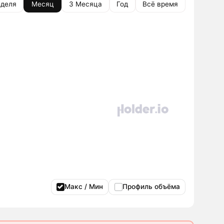
деля
Месяц
3 Месяца
Год
Всё время
Макс / Мин
Профиль объёма