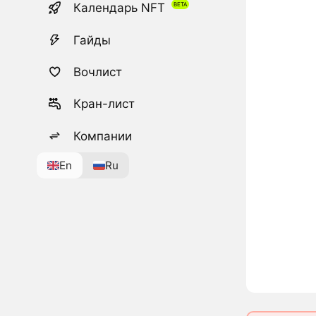
Календарь NFT
Гайды
Вочлист
Кран-лист
Компании
En
Ru