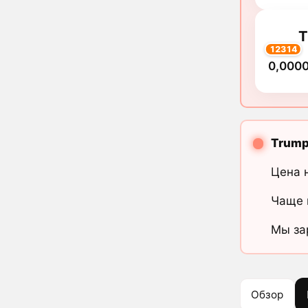
12314
0,000
Trump
Цена 
Чаще 
Мы за
Обзор