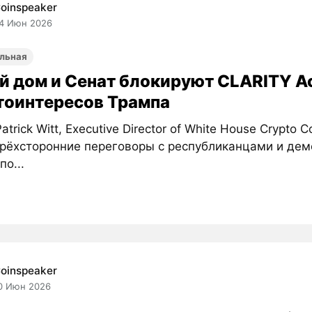
oinspeaker
4 Июн 2026
льная
й дом и Сенат блокируют CLARITY Ac
тоинтересов Трампа
atrick Witt, Executive Director of White House Crypto Co
трёхсторонние переговоры с республиканцами и де
по...
oinspeaker
0 Июн 2026