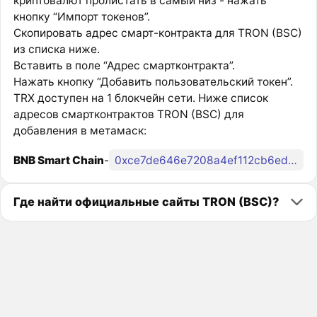
криптовалют пролистать в самый низ - нажать
кнопку “Импорт токенов”.
Скопировать адрес смарт-контракта для TRON (BSC)
из списка ниже.
Вставить в поле “Адрес смартконтракта”.
Нажать кнопку “Добавить пользовательский токен”.
TRX доступен на 1 блокчейн сети. Ниже список
адресов смартконтрактов TRON (BSC) для
добавления в метамаск:
BNB Smart Chain
-
0xce7de646e7208a4ef112cb6ed5038fa6cc6b12e3
Где найти официальные сайты TRON (BSC)?