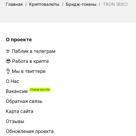
Главная
/
Криптовалюты
/
Бридж‑токены
/
TRON (BSC)
О проекте
🤘 Паблик в телеграм
😎 Работа в крипте
👌 Мы в твиттере
О Нас
Вакансии
Обратная связь
Карта сайта
Отзывы
Обновления проекта