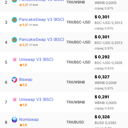
2
TRX/WBNB
WBNB 0,0005
1,3
1 отзыв
спред 0.61%
$ 0,301
PancakeSwap V3 (BSC)
3
TRX/BSC-USD
BSC-USD 0,3013
1,3
1 отзыв
спред 0.61%
$ 0,301
PancakeSwap V3 (BSC)
4
TRX/BSC-USD
BSC-USD 0,3013
1,3
1 отзыв
спред 0.61%
$ 0,292
Uniswap V3 (BSC)
5
TRX/BSC-USD
BSC-USD 0,2926
1,0
спред 0.63%
$ 0,327
Biswap
6
TRX/WBNB
WBNB 0,0006
1,0
спред 0.61%
$ 0,291
Uniswap V3 (BSC)
7
TRX/WBNB
WBNB 0,0005
1,0
спред 0.63%
$ 0,326
Nomiswap
8
TRX/BUSD
BUSD 0,3262
1,0