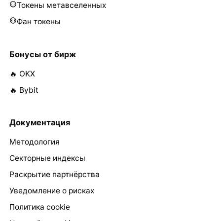
Токены метавселенных
Фан токены
Бонусы от бирж
🔥 OKX
🔥 Bybit
Документация
Методология
Секторные индексы
Раскрытие партнёрства
Уведомление о рисках
Политика cookie