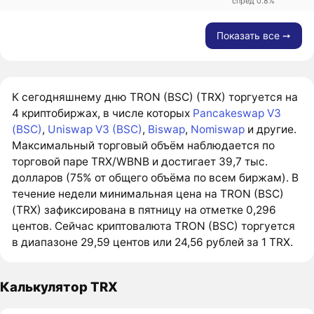
спред 0.8%
Показать все ➙
К сегодняшнему дню TRON (BSC) (TRX) торгуется на
4 криптобиржах, в числе которых
Pancakeswap V3
(BSC)
,
Uniswap V3 (BSC)
,
Biswap
,
Nomiswap
и другие.
Максимальный торговый объём наблюдается по
торговой паре TRX/WBNB и достигает 39,7 тыс.
долларов (75% от общего объёма по всем биржам). В
течение недели минимальная цена на TRON (BSC)
(TRX) зафиксирована в пятницу на отметке 0,296
центов. Сейчас криптовалюта TRON (BSC) торгуется
в диапазоне 29,59 центов или 24,56 рублей за 1 TRX.
Калькулятор TRX