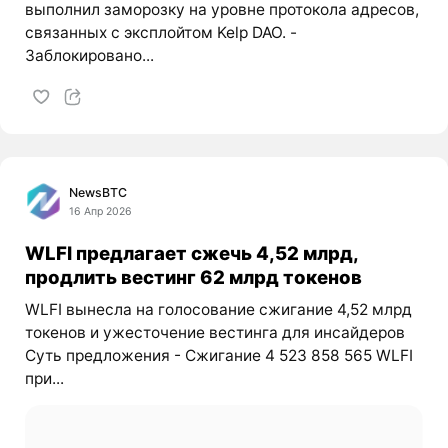
выполнил заморозку на уровне протокола адресов,
связанных с эксплойтом Kelp DAO. -
Заблокировано...
NewsBTC
16 Апр 2026
WLFI предлагает сжечь 4,52 млрд,
продлить вестинг 62 млрд токенов
WLFI вынесла на голосование сжигание 4,52 млрд
токенов и ужесточение вестинга для инсайдеров
Суть предложения - Сжигание 4 523 858 565 WLFI
при...