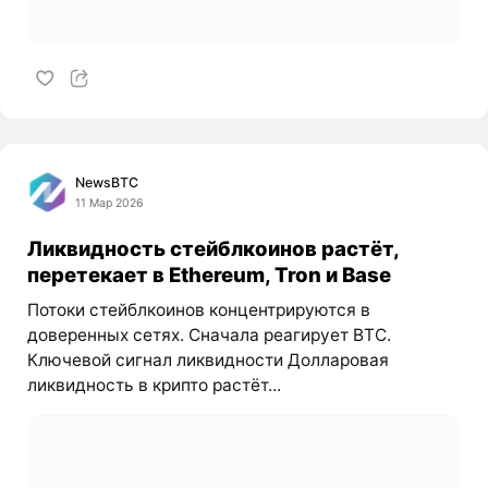
NewsBTC
11 Мар 2026
Ликвидность стейблкоинов растёт,
перетекает в Ethereum, Tron и Base
Потоки стейблкоинов концентрируются в
доверенных сетях. Сначала реагирует BTC.
Ключевой сигнал ликвидности Долларовая
ликвидность в крипто растёт...