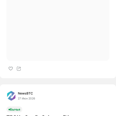
NewsBTC
27 Июн 2026
Бычья