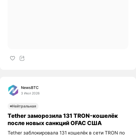
NewsBTC
3 Июл 2026
Нейтральная
Tether заморозила 131 TRON-кошелёк
после новых санкций OFAC США
Tether заблокировала 131 кошелёк в сети TRON по