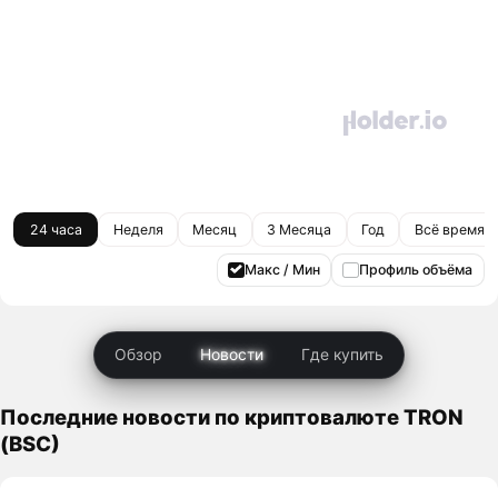
24 часа
Неделя
Месяц
3 Месяца
Год
Всё время
Макс / Мин
Профиль объёма
Обзор
Новости
Где купить
Последние новости по криптовалюте TRON
(BSC)