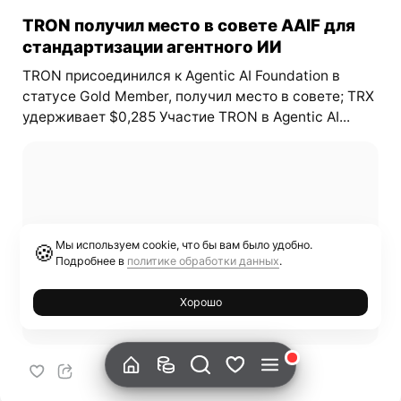
TRON получил место в совете AAIF для
стандартизации агентного ИИ
TRON присоединился к Agentic AI Foundation в
статусе Gold Member, получил место в совете; TRX
удерживает $0,285 Участие TRON в Agentic AI...
Мы используем cookie, что бы вам было удобно.
🍪
Подробнее в
политике обработки данных
.
Хорошо