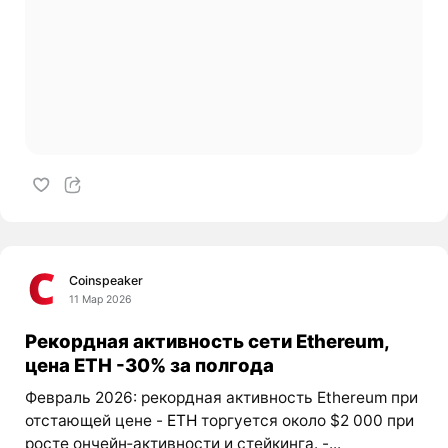
Coinspeaker
11 Мар 2026
Рекордная активность сети Ethereum,
цена ETH -30% за полгода
Февраль 2026: рекордная активность Ethereum при
отстающей цене -
ETH
торгуется около $2 000 при
росте ончейн‑активности и стейкинга. -...