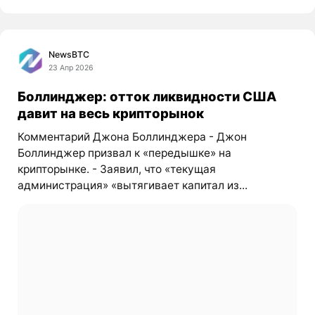
NewsBTC
23 Апр 2026
Боллинджер: отток ликвидности США
давит на весь крипторынок
Комментарий Джона Боллинджера - Джон
Боллинджер призвал к «передышке» на
крипторынке. - Заявил, что «текущая
администрация» «вытягивает капитал из...