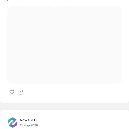
NewsBTC
11 Мар 2026