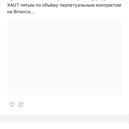
XAUT пятым по объёму перпетуальным контрактом
на Binance....