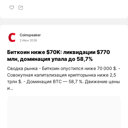
Coinspeaker
2 Июн 2026
Биткоин ниже $70K: ликвидации $770
млн, доминация упала до 58,7%
Сводка рынка - Биткоин опустился ниже 70 000 $. -
Совокупная капитализация крипторынка ниже 2,5
трлн $. - Доминация BTC — 58,7 %. Движение цены
и...