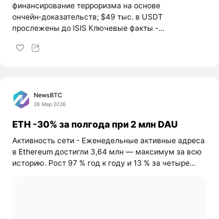
финансирование терроризма на основе
ончейн‑доказательств; $49 тыс. в USDT
прослежены до ISIS Ключевые факты -...
NewsBTC
28 Мар 2026
ETH -30% за полгода при 2 млн DAU
Активность сети - Еженедельные активные адреса
в
Ethereum
достигли 3,64 млн — максимум за всю
историю. Рост 97 % год к году и 13 % за четыре...