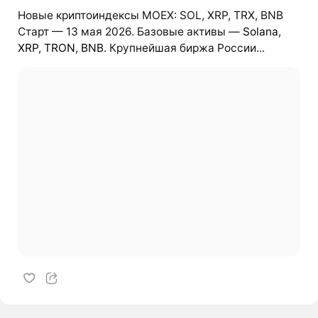
Новые криптоиндексы MOEX: SOL, XRP, TRX, BNB
Старт — 13 мая 2026. Базовые активы —
Solana
,
XRP
,
TRON
,
BNB
. Крупнейшая биржа России...