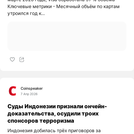
Ключевые метрики - Месячный объём по картам
утроился год к...
Coinspeaker
7 Апр 2026
Суды Индонезии признали ончейн-
доказательства, осудили троих
спонсоров терроризма
Индонезия добилась трёх приговоров за