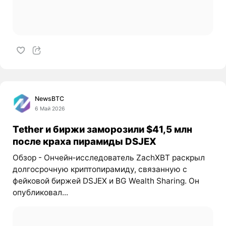
NewsBTC
6 Май 2026
Tether и биржи заморозили $41,5 млн
после краха пирамиды DSJEX
Обзор - Ончейн‑исследователь ZachXBT раскрыл
долгосрочную криптопирамиду, связанную с
фейковой биржей DSJEX и BG Wealth Sharing. Он
опубликовал...