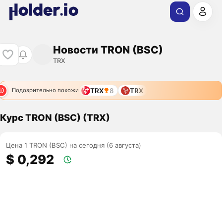
Новости TRON (BSC)
TRX
TRX
8
TRX
Подозрительно похожи
Курс TRON (BSC) (TRX)
Цена 1 TRON (BSC) на сегодня (6 августа)
$ 0,292