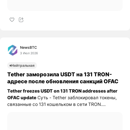
NewsBTC
3 Июл 2026
Нейтральная
Tether заморозила USDT на 131 TRON-
адресе после обновления санкций OFAC
Tether freezes
USDT
on 131
TRON
addresses after
OFAC update
Суть - Tether заблокировал токены,
связанные со 131 кошельком в сети TRON....