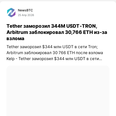
NewsBTC
25 Апр 2026
Tether заморозил 344M USDT‑TRON,
Arbitrum заблокировал 30,766 ETH из‑за
взлома
Tether заморозил $344 млн USDT в сети Tron;
Arbitrum заблокировал 30 766 ETH после взлома
Kelp - Tether заморозил $344 млн
USDT
в сети...