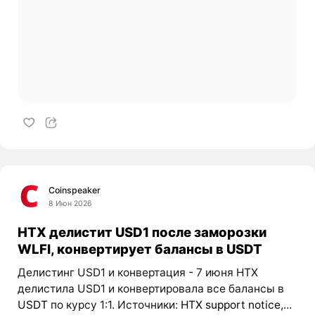
Coinspeaker
8 Июн 2026
HTX делистит USD1 после заморозки
WLFI, конвертирует балансы в USDT
Делистинг USD1 и конвертация - 7 июня HTX
делистила USD1 и конвертировала все балансы в
USDT
по курсу 1:1. Источники:
HTX support notice
,...