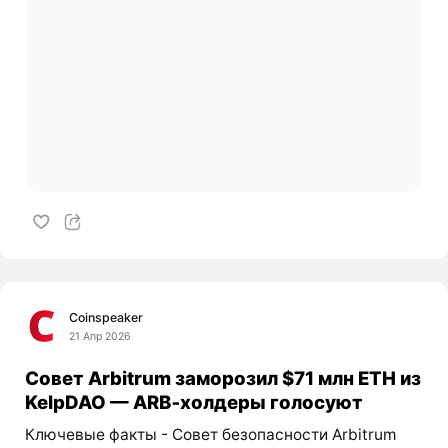
Coinspeaker
21 Апр 2026
Совет Arbitrum заморозил $71 млн ETH из
KelpDAO — ARB‑холдеры голосуют
Ключевые факты - Совет безопасности Arbitrum