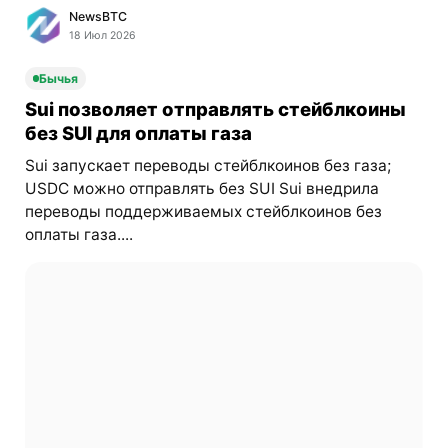
NewsBTC
18 Июл 2026
Бычья
Sui позволяет отправлять стейблкоины
без SUI для оплаты газа
Sui запускает переводы стейблкоинов без газа;
USDC можно отправлять без SUI Sui внедрила
переводы поддерживаемых стейблкоинов без
оплаты газа....