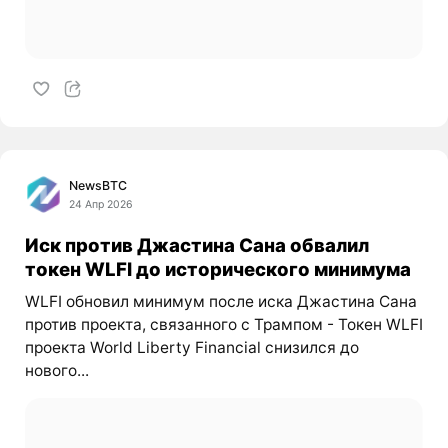
NewsBTC
24 Апр 2026
Иск против Джастина Сана обвалил
токен WLFI до исторического минимума
WLFI обновил минимум после иска Джастина Сана
против проекта, связанного с Трампом - Токен WLFI
проекта World Liberty Financial снизился до
нового...