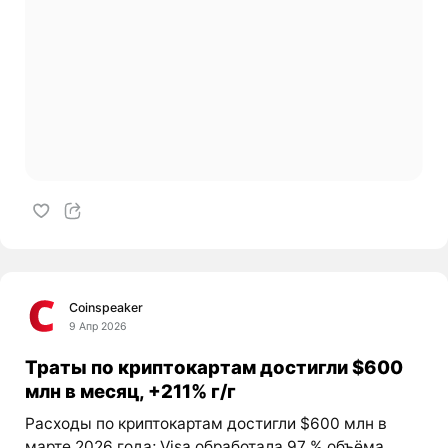
Coinspeaker
9 Апр 2026
Траты по криптокартам достигли $600
млн в месяц, +211% г/г
Расходы по криптокартам достигли $600 млн в
марте 2026 года; Visa обработала 97 % объёма