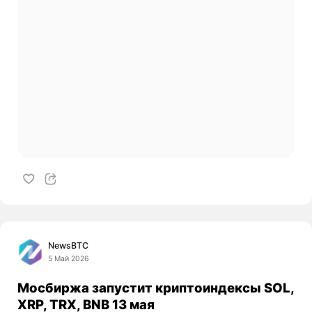
NewsBTC
5 Май 2026
Мосбиржа запустит криптоиндексы SOL,
XRP, TRX, BNB 13 мая