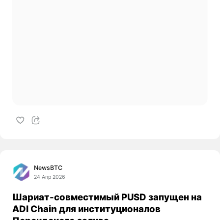
NewsBTC
24 Апр 2026
Шариат-совместимый PUSD запущен на
ADI Chain для институционалов