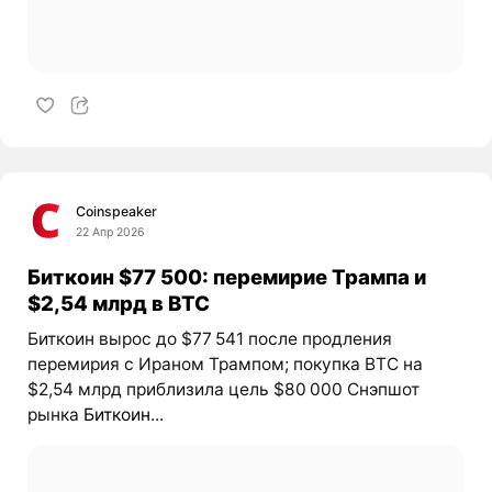
Coinspeaker
22 Апр 2026
Биткоин $77 500: перемирие Трампа и
$2,54 млрд в BTC
Биткоин вырос до $77 541 после продления
перемирия с Ираном Трампом; покупка BTC на
$2,54 млрд приблизила цель $80 000 Снэпшот
рынка
Биткоин
...