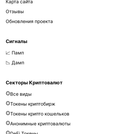
Карта сайта
Отзывы
Обновления проекта
Сигналы
📈 Памп
📉 Дамп
Секторы Криптовалют
Все виды
Токены криптобирж
Токены крипто кошельков
Анонимные криптовалюты
DeFi Токены