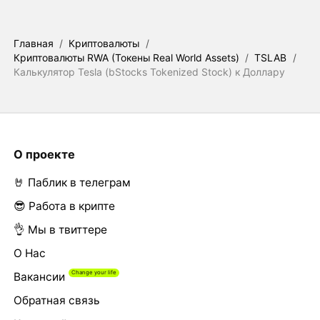
Главная
/
Криптовалюты
/
Криптовалюты RWA (Токены Real World Assets)
/
TSLAB
/
Калькулятор Tesla (bStocks Tokenized Stock) к Доллару
О проекте
🤘 Паблик в телеграм
😎 Работа в крипте
👌 Мы в твиттере
О Нас
Вакансии
Обратная связь