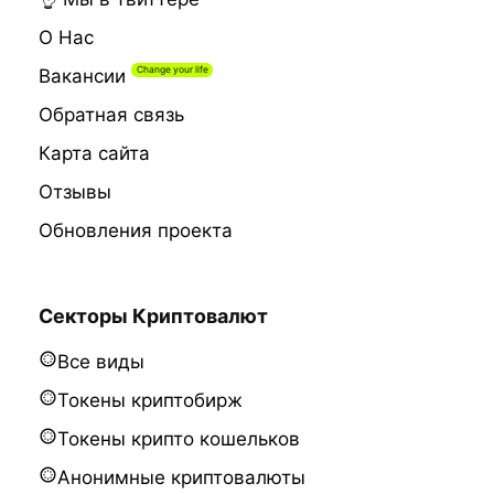
О Нас
Вакансии
Обратная связь
Карта сайта
Отзывы
Обновления проекта
Секторы Криптовалют
Все виды
Токены криптобирж
Токены крипто кошельков
Анонимные криптовалюты