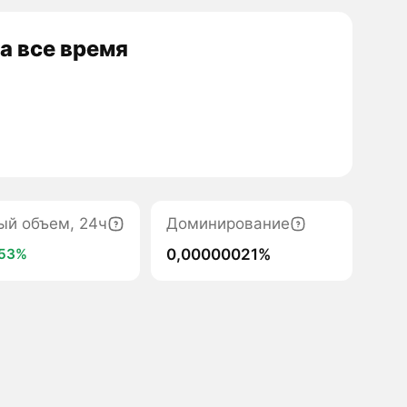
а все время
ый объем, 24ч
Доминирование
0,00000021%
153%