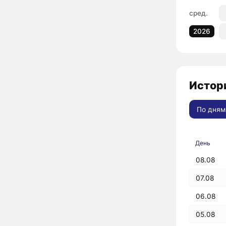
сред.
2026
Истори
По дням
День
08.08
07.08
06.08
05.08