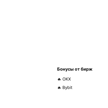
Бонусы от бирж
🔥 OKX
🔥 Bybit