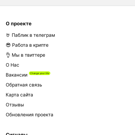
О проекте
🤘 Паблик в телеграм
😎 Работа в крипте
👌 Мы в твиттере
О Нас
Вакансии
Обратная связь
Карта сайта
Отзывы
Обновления проекта
Сигналы