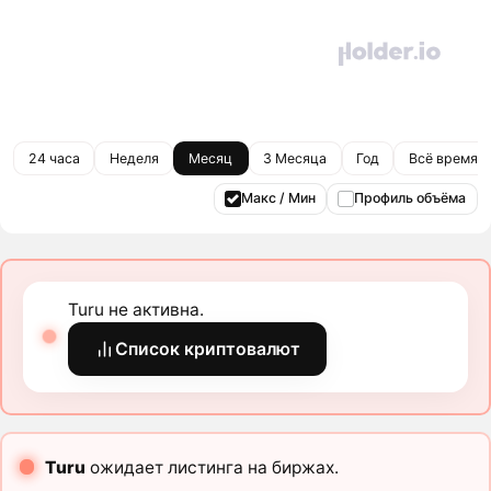
24 часа
Неделя
Месяц
3 Месяца
Год
Всё время
Макс / Мин
Профиль объёма
Turu не активна.
Список криптовалют
Turu
ожидает листинга на биржах.