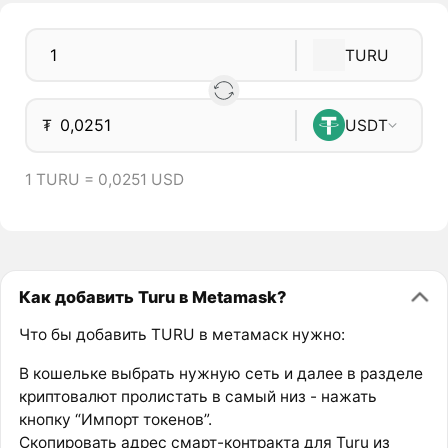
TURU
₮
USDT
1 TURU = 0,0251 USD
Как добавить Turu в Metamask?
Что бы добавить TURU в метамаск нужно:
В кошельке выбрать нужную сеть и далее в разделе
криптовалют пролистать в самый низ - нажать
кнопку “Импорт токенов”.
Скопировать адрес смарт-контракта для Turu из