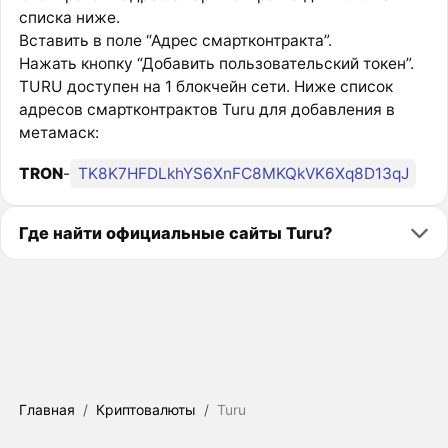
списка ниже.
Вставить в поле “Адрес смартконтракта”.
Нажать кнопку “Добавить пользовательский токен”.
TURU доступен на 1 блокчейн сети. Ниже список
адресов смартконтрактов Turu для добавления в
метамаск:
TRON
-
TK8K7HFDLkhYS6XnFC8MKQkVK6Xq8D13qJ
Где найти официальные сайты Turu?
Главная
/
Криптовалюты
/
Turu