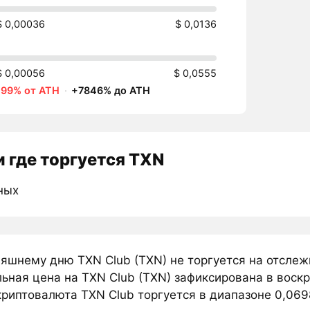
$ 0,00036
$ 0,0136
$ 0,00056
$ 0,0555
-99% от ATH
·
+7846% до ATH
 где торгуется TXN
ных
няшнему дню TXN Club (TXN) не торгуется на отсле
ьная цена на TXN Club (TXN) зафиксирована в воскр
риптовалюта TXN Club торгуется в диапазоне 0,0698