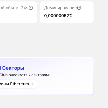
ый объем, 24ч
Доминирование
0,00000052%
 Секторы
Club оноситстя к секторам:
кены Ethereum