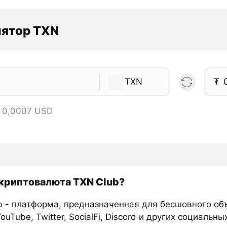
лятор TXN
TXN
₮
= 0,0007 USD
 криптовалюта TXN Club?
b - платформа, предназначенная для бесшовного об
YouTube, Twitter, SocialFi, Discord и других социальн