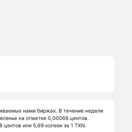
живаемых нами биржах. В течение недели
есенье на отметке 0,00068 центов.
 центов или 5,69 копеек за 1 TXN.