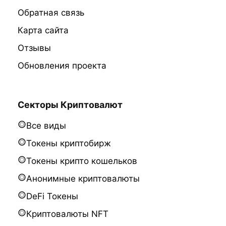
Обратная связь
Карта сайта
Отзывы
Обновления проекта
Секторы Криптовалют
Все виды
Токены криптобирж
Токены крипто кошельков
Анонимные криптовалюты
DeFi Токены
Криптовалюты NFT