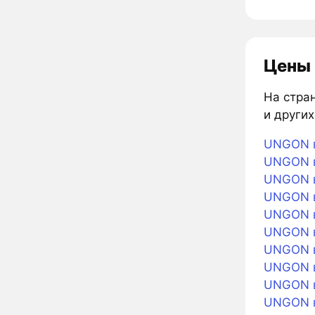
Цены 
На стран
и других
UNGON в
UNGON в
UNGON в
UNGON в
UNGON в
UNGON в
UNGON в
UNGON в
UNGON в
UNGON в