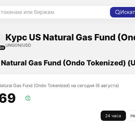
 токенам или биржам
Искат
Курс US Natural Gas Fund (On
UNGON/USD
34
 Natural Gas Fund (Ondo Tokenized) 
atural Gas Fund (Ondo Tokenized) на сегодня (6 августа)
,69
24 часа
Н