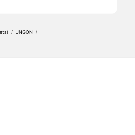
ets)
/
UNGON
/