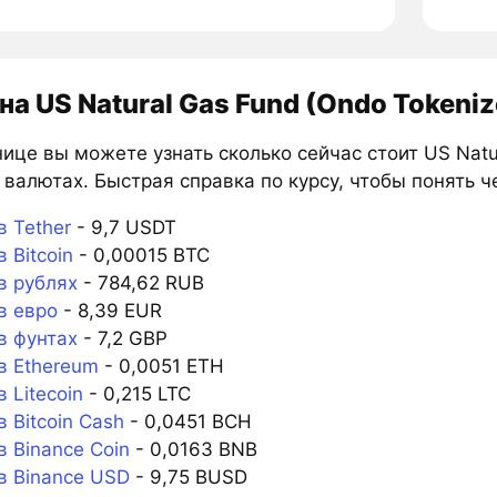
на US Natural Gas Fund (Ondo Tokeni
ице вы можете узнать сколько сейчас стоит US Natu
 валютах. Быстрая справка по курсу, чтобы понять 
 Tether
- 9,7 USDT
 Bitcoin
- 0,00015 BTC
 рублях
- 784,62 RUB
 евро
- 8,39 EUR
 фунтах
- 7,2 GBP
 Ethereum
- 0,0051 ETH
 Litecoin
- 0,215 LTC
 Bitcoin Cash
- 0,0451 BCH
 Binance Coin
- 0,0163 BNB
 Binance USD
- 9,75 BUSD