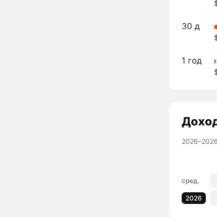
30 д
1 год
Дохо
2026–2026
сред.
2026