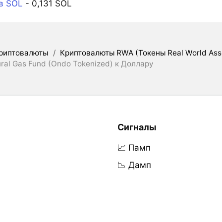
в SOL
- 0,131 SOL
риптовалюты
/
Криптовалюты RWA (Токены Real World Ass
ral Gas Fund (Ondo Tokenized) к Доллару
Сигналы
📈 Памп
📉 Дамп