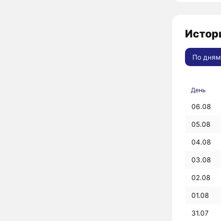
Истор
По дням
День
06.08
05.08
04.08
03.08
02.08
01.08
31.07