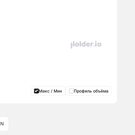
Макс / Мин
Профиль объёма
ON