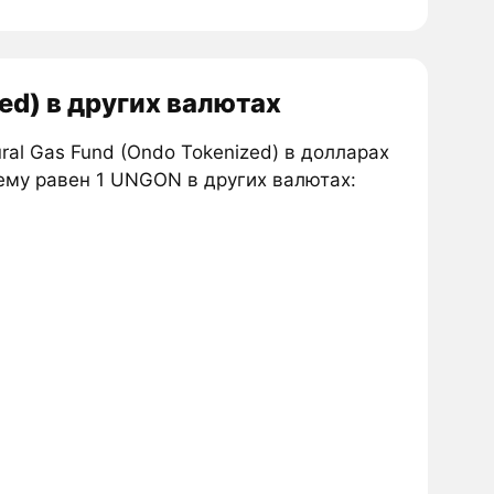
zed) в других валютах
ral Gas Fund (Ondo Tokenized) в долларах
чему равен 1 UNGON в других валютах: