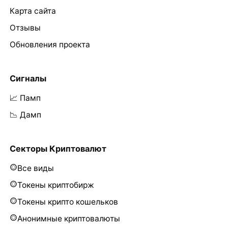
Карта сайта
Отзывы
Обновления проекта
Сигналы
📈 Памп
📉 Дамп
Секторы Криптовалют
Все виды
Токены криптобирж
Токены крипто кошельков
Анонимные криптовалюты