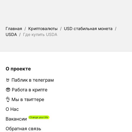
Главная
/
Криптовалюты
/
USD стабильная монета
/
USDA
/
Где купить USDA
О проекте
🤘 Паблик в телеграм
😎 Работа в крипте
👌 Мы в твиттере
О Нас
Вакансии
Обратная связь