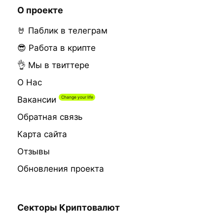
О проекте
🤘 Паблик в телеграм
😎 Работа в крипте
👌 Мы в твиттере
О Нас
Вакансии
Обратная связь
Карта сайта
Отзывы
Обновления проекта
Секторы Криптовалют