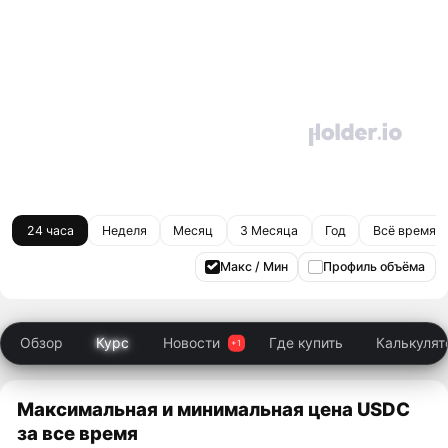
24 часа
Неделя
Месяц
3 Месяца
Год
Всё время
Макс / Мин
Профиль объёма
Обзор
Курс
Новости
Где купить
Калькулят
Максимальная и минимальная цена USDC
за все время