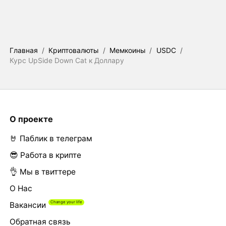
Главная
/
Криптовалюты
/
Мемкоины
/
USDC
/
Курс UpSide Down Cat к Доллару
О проекте
🤘 Паблик в телеграм
😎 Работа в крипте
👌 Мы в твиттере
О Нас
Вакансии
Обратная связь