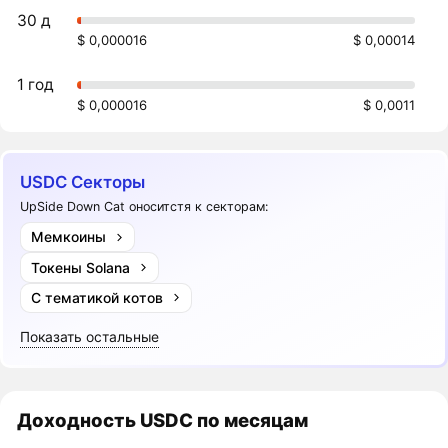
30 д
$ 0,000016
$ 0,00014
1 год
$ 0,000016
$ 0,0011
USDC Секторы
UpSide Down Cat оноситстя к секторам:
Мемкоины
Токены Solana
С тематикой котов
Показать остальные
Доходность
USDC
по месяцам