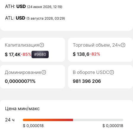
ATH:
USD
(24 июня 2026, 12:19)
ATL:
USD
(5 августа 2026, 03:29)
Капитализация
Торговый объем, 24ч
$ 138,6
-82%
$ 17,4K
-85%
#9680
Доминирование
В обороте USDC
0,00000071%
981 396 206
Цена мин/макс
24 ч
$ 0,000018
$ 0,000018