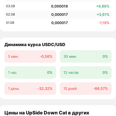
0,000019
+9,88%
03.08
0,000017
+3,61%
02.08
0,000017
-1,19%
01.08
Динамика курса USDC/USD
5 мин.
-0,56%
30 мин.
0%
1 час
0%
12 часов
0%
1 день
-32,32%
15 дней
-86,57%
Цены на UpSide Down Cat в других