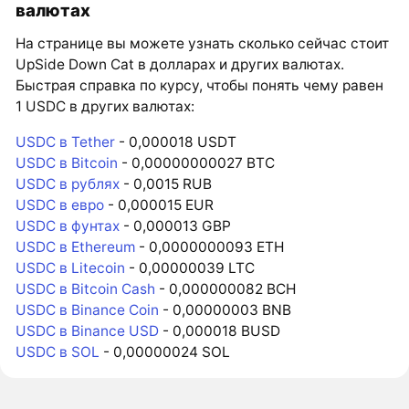
валютах
На странице вы можете узнать сколько сейчас стоит
UpSide Down Cat в долларах и других валютах.
Быстрая справка по курсу, чтобы понять чему равен
1 USDC в других валютах:
USDC в Tether
- 0,000018 USDT
USDC в Bitcoin
- 0,00000000027 BTC
USDC в рублях
- 0,0015 RUB
USDC в евро
- 0,000015 EUR
USDC в фунтах
- 0,000013 GBP
USDC в Ethereum
- 0,0000000093 ETH
USDC в Litecoin
- 0,00000039 LTC
USDC в Bitcoin Cash
- 0,000000082 BCH
USDC в Binance Coin
- 0,00000003 BNB
USDC в Binance USD
- 0,000018 BUSD
USDC в SOL
- 0,00000024 SOL