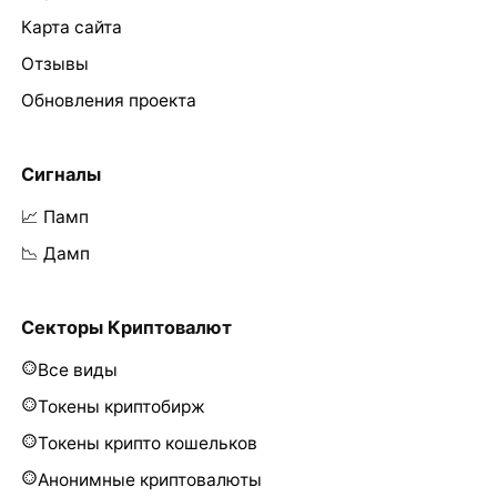
Карта сайта
Отзывы
Обновления проекта
Сигналы
📈 Памп
📉 Дамп
Секторы Криптовалют
Все виды
Токены криптобирж
Токены крипто кошельков
Анонимные криптовалюты