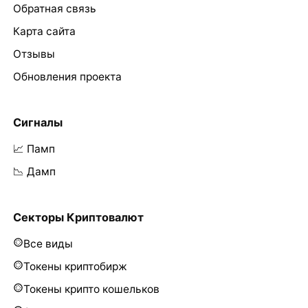
Обратная связь
Карта сайта
Отзывы
Обновления проекта
Сигналы
📈 Памп
📉 Дамп
Секторы Криптовалют
Все виды
Токены криптобирж
Токены крипто кошельков