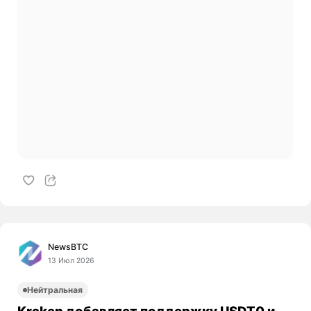
NewsBTC
13 Июл 2026
Нейтральная