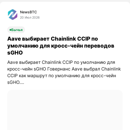
NewsBTC
20 Июл 2026
Бычья
Aave выбирает Chainlink CCIP по
умолчанию для кросс-чейн переводов
sGHO
Aave выбирает Chainlink CCIP по умолчанию для
кросс-чейн sGHO Говернанс Aave выбрал Chainlink
CCIP как маршрут по умолчанию для кросс-чейн
sGHO....