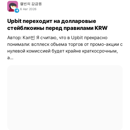
캘빈의 감금원
6 Авг 2026
Upbit переходит на долларовые
стейблкоины перед правилами KRW
Автор: Кэл빈 Я считаю, что в Upbit прекрасно
понимали: всплеск объема торгов от промо-акции с
нулевой комиссией будет крайне краткосрочным,
а...