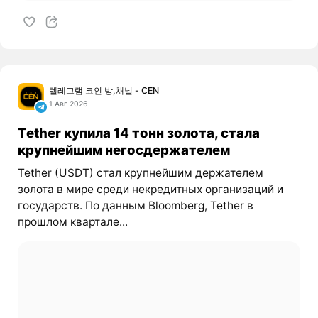
텔레그램 코인 방,채널 - CEN
1 Авг 2026
Tether купила 14 тонн золота, стала
крупнейшим негосдержателем
Tether (USDT) стал крупнейшим держателем
золота в мире среди некредитных организаций и
государств. По данным Bloomberg, Tether в
прошлом квартале...