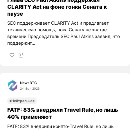
CLARITY Act на фоне гонки Сената к
паузе
SEC поддерживает CLARITY Act и предлагает
техническую помощь, пока Сенату не хватает
времени Председатель SEC Paul Atkins заявил, что
поддержит...
NewsBTC
24 Июл 2026
Нейтральная
FATF: 83% внедрили Travel Rule, но лишь
40% применяют
FATF: 83% внедрили крипто‑Travel Rule, но лишь