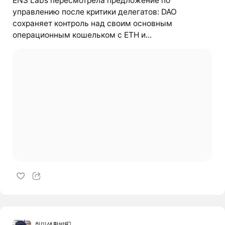
ENS Labs пересмотрела предложение по
управлению после критики делегатов: DAO
сохраняет контроль над своим основным
операционным кошельком с ETH и...
취미생활방📮