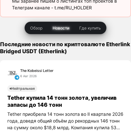
Мы заранее пишем о листингах топ проектов в
Телеграм канале -
t.me/RU_HOLDER
Обзор
Новости
Где купить
Последние новости по криптовалюте Etherlink
Bridged USDT (Etherlink)
The Kobeissi Letter
6 Авг 2026
Нейтральная
Tether купила 14 тонн золота, увеличив
запасы до 146 тонн
Tether приобрела 14 тонн золота во II квартале 2026
года, доведя общий объём до рекордных 146 тонн
на сумму около $18,8 млрд. Компания купила 53...