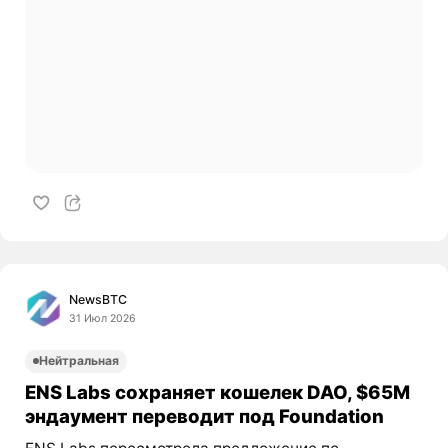
NewsBTC
31 Июл 2026
Нейтральная
ENS Labs сохраняет кошелек DAO, $65M
эндаумент переводит под Foundation