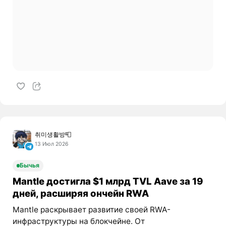
취미생활방📮
13 Июл 2026
Бычья
Mantle достигла $1 млрд TVL Aave за 19
дней, расширяя ончейн RWA
Mantle раскрывает развитие своей RWA-
инфраструктуры на блокчейне. От