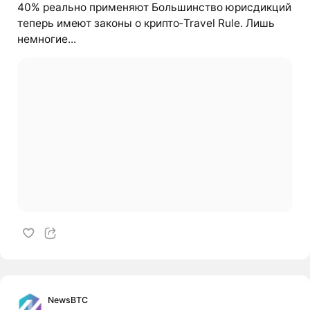
40% реально применяют Большинство юрисдикций
теперь имеют законы о крипто‑Travel Rule. Лишь
немногие...
NewsBTC