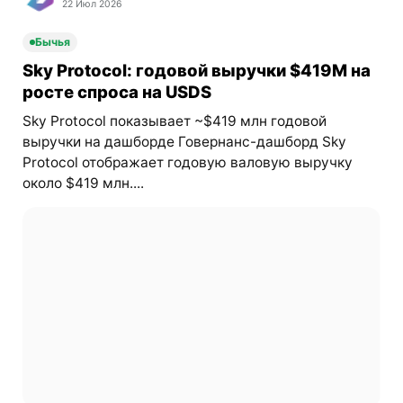
22 Июл 2026
Бычья
Sky Protocol: годовой выручки $419M на
росте спроса на USDS
Sky Protocol показывает ~$419 млн годовой
выручки на дашборде Говернанс-дашборд Sky
Protocol отображает годовую валовую выручку
около $419 млн....