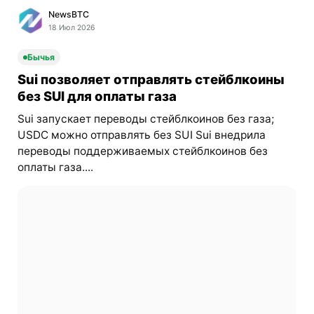
NewsBTC
18 Июл 2026
Бычья
Sui позволяет отправлять стейблкоины
без SUI для оплаты газа
Sui запускает переводы стейблкоинов без газа;
USDC можно отправлять без SUI Sui внедрила
переводы поддерживаемых стейблкоинов без
оплаты газа....