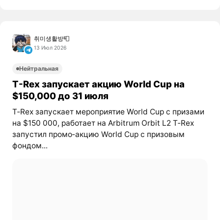
취미생활방📮
13 Июл 2026
Нейтральная
T-Rex запускает акцию World Cup на
$150,000 до 31 июля
T‑Rex запускает мероприятие World Cup с призами
на $150 000, работает на Arbitrum Orbit L2 T‑Rex
запустил промо‑акцию World Cup с призовым
фондом...