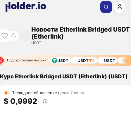
Новости Etherlink Bridged USDT
(Etherlink)
USDT
T
USDT
USDT
USDT
USDT
3
USDT
USDT
Подозрительно похожи
Курс Etherlink Bridged USDT (Etherlink) (USDT)
Последнее обновление цены: 7 июня
$ 0,9992