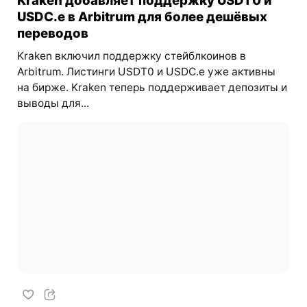
Kraken добавляет поддержку USDT0 и
USDC.e в Arbitrum для более дешёвых
переводов
Kraken включил поддержку стейблкоинов в
Arbitrum. Листинги USDT0 и USDC.e уже активны
на бирже. Kraken теперь поддерживает депозиты и
выводы для...