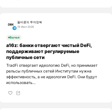
돌비콩의 투자정복
19 Июл 2026
Бычья
a16z: банки отвергают чистый DeFi,
поддерживают регулируемые
публичные сети
TradFi отвергает идеологию DeFi, но принимает
рельсы публичных сетей Институтам нужна
эффективность, а не идеология DeFi. Они будут
использовать...