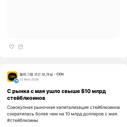
텔레그램 코인 방,채널 - CEN
13 Июл 2026
С рынка с мая ушло свыше $10 млрд
стейблкоинов
Совокупная рыночная капитализация стейблкоинов
сократилась более чем на 10 млрд долларов с мая.
#стейблкоины