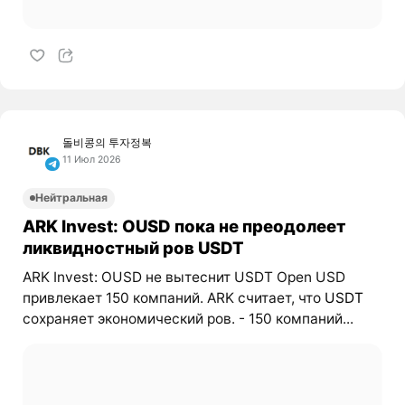
돌비콩의 투자정복
11 Июл 2026
Нейтральная
ARK Invest: OUSD пока не преодолеет
ликвидностный ров USDT
ARK Invest: OUSD не вытеснит USDT Open USD
привлекает 150 компаний. ARK считает, что
USDT
сохраняет экономический ров. - 150 компаний...