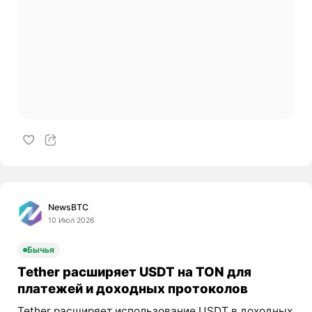
NewsBTC
10 Июл 2026
Бычья
Tether расширяет USDT на TON для
платежей и доходных протоколов
Tether расширяет использование USDT в доходных