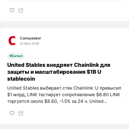
Coinspeaker
22 Июл 2026
Бычья
United Stables внедряет Chainlink для
защиты и масштабирования $1B U
stablecoin
United Stables выбирает стек Chainlink: U превысил
$1 млрд, LINK тестирует сопротивление $8.80 LINK
торгуется около $8.60, -1.5% за 24 ч. United...