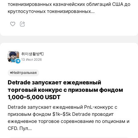
токенизированных казначейских облигаций США до
круглосуточных токенизированных...
취미생활방📮
13 Июл 2026
Нейтральная
Detrade запускает ежедневный
торговый конкурс с призовым фондом
1,000–5,000 USDT
Detrade запускает ежедневный PnL-конкурс с
призовым фондом $1k–$5k Detrade проводит
ежедневное торговое соревнование по опционам и
CFD. Пул...