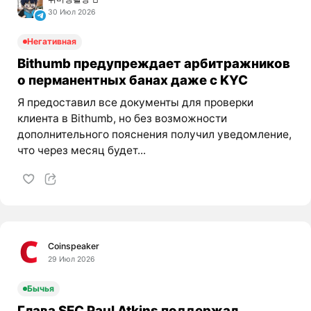
30 Июл 2026
Негативная
Bithumb предупреждает арбитражников
о перманентных банах даже с KYC
Я предоставил все документы для проверки
клиента в Bithumb, но без возможности
дополнительного пояснения получил уведомление,
что через месяц будет...
Coinspeaker
29 Июл 2026
Бычья
Глава SEC Paul Atkins поддержал