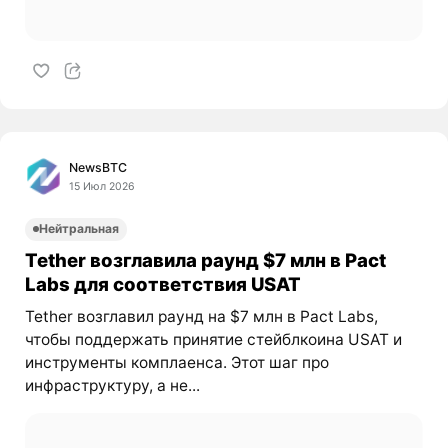
NewsBTC
15 Июл 2026
Нейтральная
Tether возглавила раунд $7 млн в Pact
Labs для соответствия USAT
Tether возглавил раунд на $7 млн в Pact Labs,
чтобы поддержать принятие стейблкоина USAT и
инструменты комплаенса. Этот шаг про
инфраструктуру, а не...