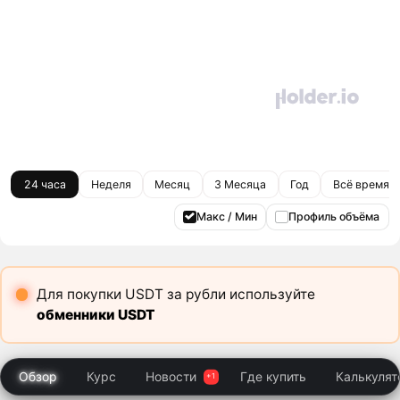
24 часа
Неделя
Месяц
3 Месяца
Год
Всё время
Макс / Мин
Профиль объёма
Для покупки USDT за рубли используйте
обменники USDT
Обзор
Курс
Новости
Где купить
Калькулят