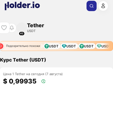
Tether
USDT
#3
USDT
USDT
USDT
USDT
Подозрительно похожи
Курс Tether (USDT)
Цена 1 Tether на сегодня (7 августа)
$ 0,99935