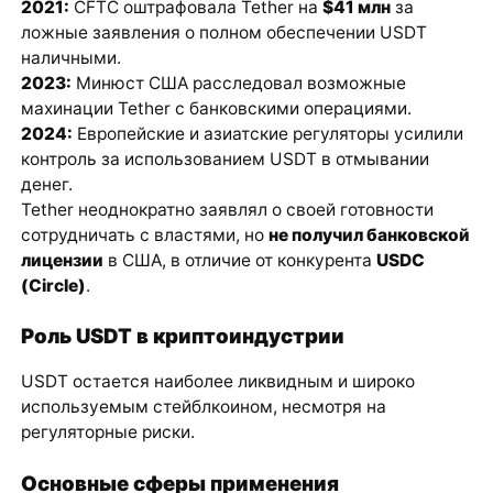
2021:
CFTC оштрафовала Tether на
$41 млн
за
ложные заявления о полном обеспечении USDT
наличными.
2023:
Минюст США расследовал возможные
махинации Tether с банковскими операциями.
2024:
Европейские и азиатские регуляторы усилили
контроль за использованием USDT в отмывании
денег.
Tether неоднократно заявлял о своей готовности
сотрудничать с властями, но
не получил банковской
лицензии
в США, в отличие от конкурента
USDC
(Circle)
.
Роль USDT в криптоиндустрии
USDT остается наиболее ликвидным и широко
используемым стейблкоином, несмотря на
регуляторные риски.
Основные сферы применения