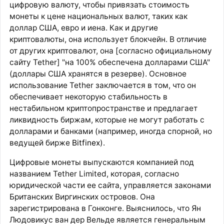
цифровую валюту, чтобы привязать стоимость
монеты к цене национальных валют, таких как
доллар США, евро и иена. Как и другие
криптовалюты, она использует блокчейн. В отличие
от других криптовалют, она [согласно официальному
сайту Tether] "на 100% обеспечена долларами США"
(доллары США хранятся в резерве). Основное
использование Tether заключается в том, что он
обеспечивает некоторую стабильность в
нестабильном криптопространстве и предлагает
ликвидность биржам, которые не могут работать с
долларами и банками (например, иногда спорной, но
ведущей бирже
Bitfinex
).
Цифровые монеты выпускаются компанией под
названием Tether Limited, которая, согласно
юридической части ее сайта, управляется законами
Британских Виргинских островов. Она
зарегистрирована в Гонконге. Выяснилось, что Ян
Людовикус ван дер Вельде является генеральным