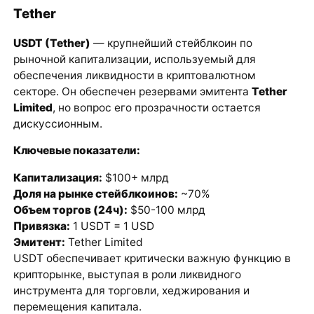
Tether
USDT (Tether)
— крупнейший стейблкоин по
рыночной капитализации, используемый для
обеспечения ликвидности в криптовалютном
секторе. Он обеспечен резервами эмитента
Tether
Limited
, но вопрос его прозрачности остается
дискуссионным.
Ключевые показатели:
Капитализация:
$100+ млрд
Доля на рынке стейблкоинов:
~70%
Объем торгов (24ч):
$50-100 млрд
Привязка:
1 USDT = 1 USD
Эмитент:
Tether Limited
USDT обеспечивает критически важную функцию в
крипторынке, выступая в роли ликвидного
инструмента для торговли, хеджирования и
перемещения капитала.