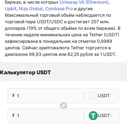
биржах, в числе которых
Uniswap V4 (Ethereum)
,
Upbit
,
Niza Global
,
Coinbase Pro
и другие.
Максимальный торговый объём наблюдается по
торговой паре USDT/USDC и достигает 207 млн.
долларов (19% от общего объёма по всем биржам). В
течение недели минимальная цена на Tether (USDT)
зафиксирована в понедельник на отметке 0,9989
центов. Сейчас криптовалюта Tether торгуется в
диапазоне 99,93 центов или 82,25 рубля за 1 USDT.
Калькулятор USDT
₮
USDT
₮
USDT