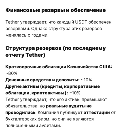
Финансовые резервы и обеспечение
Tether утверждает, что каждый USDT обеспечен
резервами. Однако структура этих резервов
менялась с годами.
Структура резервов (по последнему
отчету Tether)
Краткосрочные облигации Казначейства США:
~80%
Денежные средства и депозиты:
~10%
Другие активы (кредиты, корпоративные
облигации, криптоактивы):
~10%
Tether утверждает, что его активы превышают
обязательства, но
реальные аудиты не
проводились
. Компания публикует
аттестации
от
бухгалтерских фирм, но они не являются
полноценными аудитами.