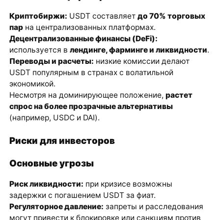
Криптобиржи:
USDT составляет
до 70% торговых
пар
на централизованных платформах.
Децентрализованные финансы (DeFi):
используется в
лендинге, фарминге и ликвидности
.
Переводы и расчеты:
низкие комиссии делают
USDT популярным в странах с волатильной
экономикой.
Несмотря на доминирующее положение,
растет
спрос на более прозрачные альтернативы
(например, USDC и DAI).
Риски для инвесторов
Основные угрозы
Риск ликвидности:
при кризисе возможны
задержки с погашением USDT за фиат.
Регуляторное давление:
запреты и расследования
могут привести к блокировке или санкциям против