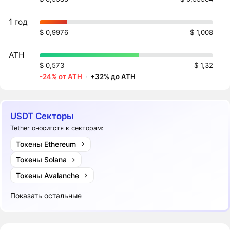
1 год
$ 0,9976
$ 1,008
ATH
$ 0,573
$ 1,32
-24% от ATH
·
+32% до ATH
USDT Секторы
Tether оноситстя к секторам:
Токены Ethereum
Токены Solana
Токены Avalanche
Показать остальные