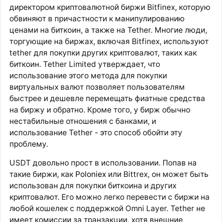
директором криптовалютной биржи Bitfinex, которую
обвиняют в причастности к манипулированию
ценами на биткоин, а также на Tether. Многие люди,
торгующие на биржах, включая Bitfinex, используют
tether для покупки других криптовалют, таких как
биткоин. Tether Limited утверждает, что
использование этого метода для покупки
виртуальных валют позволяет пользователям
быстрее и дешевле перемещать фиатные средства
на биржу и обратно. Кроме того, у бирж обычно
нестабильные отношения с банками, и
использование Tether - это способ обойти эту
проблему.
USDT довольно прост в использовании. Попав на
такие биржи, как
Poloniex
или Bittrex, он может быть
использован для покупки биткоина и других
криптовалют. Его можно легко перевести с биржи на
любой кошелек с поддержкой Omni Layer. Tether не
имеет комиссии за транзакции, хотя внешние