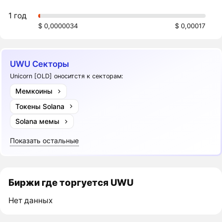
1 год
$ 0,0000034
$ 0,00017
UWU Секторы
Unicorn [OLD] оноситстя к секторам:
Мемкоины
Токены Solana
Solana мемы
Показать остальные
Биржи где торгуется UWU
Нет данных