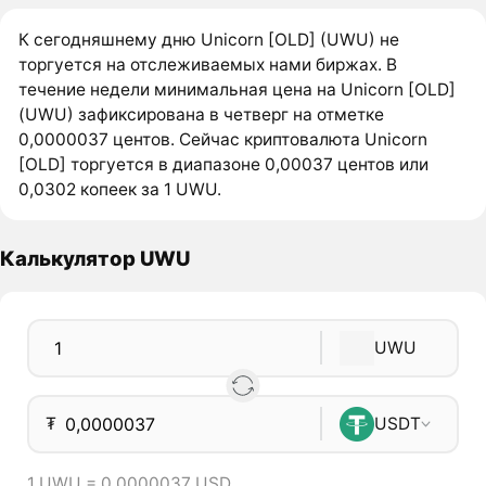
К сегодняшнему дню Unicorn [OLD] (UWU) не
торгуется на отслеживаемых нами биржах. В
течение недели минимальная цена на Unicorn [OLD]
(UWU) зафиксирована в четверг на отметке
0,0000037 центов. Сейчас криптовалюта Unicorn
[OLD] торгуется в диапазоне 0,00037 центов или
0,0302 копеек за 1 UWU.
Калькулятор UWU
UWU
₮
USDT
1 UWU = 0,0000037 USD