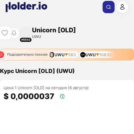
Unicorn [OLD]
UWU
#6643
UWU
583
UWU
10830
Подозрительно похожи
Курс Unicorn [OLD] (UWU)
Цена 1 Unicorn [OLD] на сегодня (6 августа)
$ 0,0000037