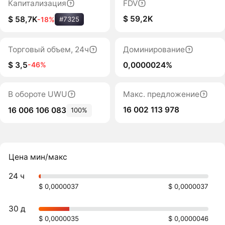
Капитализация
FDV
$ 59,2K
$ 58,7K
-18%
#7325
Торговый объем, 24ч
Доминирование
$ 3,5
0,0000024%
-46%
В обороте UWU
Макс. предложение
16 002 113 978
16 006 106 083
100%
Цена мин/макс
24 ч
$ 0,0000037
$ 0,0000037
30 д
$ 0,0000035
$ 0,0000046