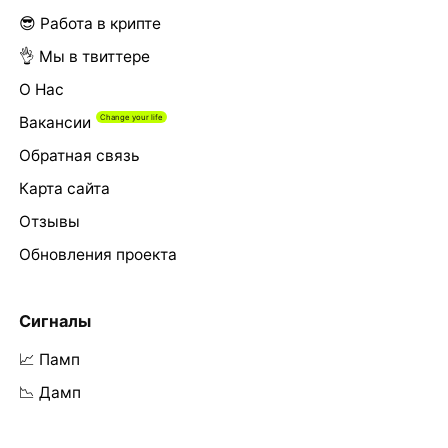
😎 Работа в крипте
👌 Мы в твиттере
О Нас
Вакансии
Обратная связь
Карта сайта
Отзывы
Обновления проекта
Сигналы
📈 Памп
📉 Дамп