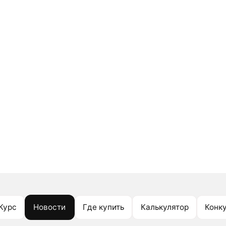
Курс
Новости
Где купить
Калькулятор
Конк