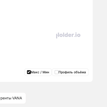
Макс / Мин
Профиль объёма
уренты VANA