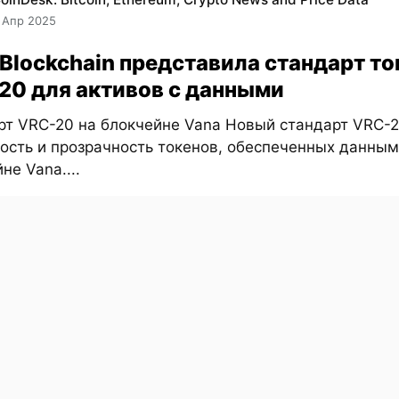
 Апр 2025
 Blockchain представила стандарт то
20 для активов с данными
рт VRC-20 на блокчейне Vana Новый стандарт VRC-
ость и прозрачность токенов, обеспеченных данным
не Vana....