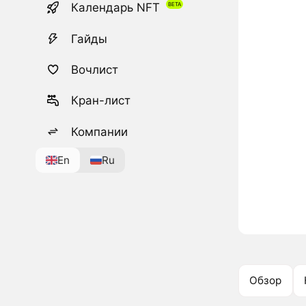
Календарь NFT
Гайды
Вочлист
Кран-лист
Компании
En
Ru
Обзор