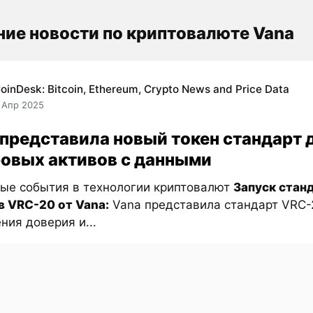
ие новости по криптовалюте Vana
oinDesk: Bitcoin, Ethereum, Crypto News and Price Data
 Апр 2025
 представила новый токен стандарт 
овых активов с данными
ые события в технологии криптовалют
Запуск стан
в VRC-20 от Vana:
Vana представила стандарт VRC-
ия доверия и...