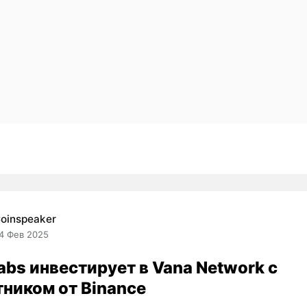
oinspeaker
4 Фев 2025
abs инвестирует в Vana Network с
тником от Binance