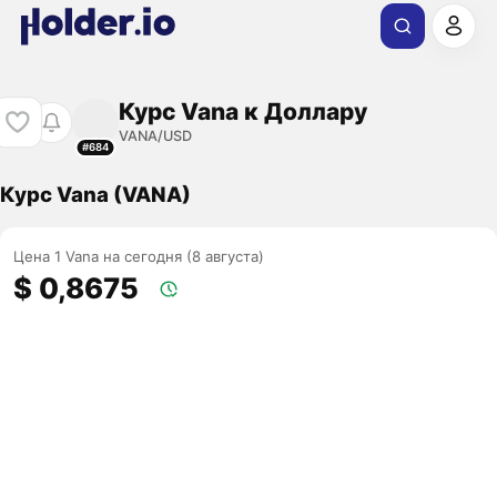
Курс Vana к Доллару
VANA/USD
#684
Курс Vana (VANA)
Цена 1 Vana на сегодня (8 августа)
$ 0,8675