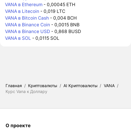
VANA в Ethereum
- 0,00045 ETH
VANA в Litecoin
- 0,019 LTC
VANA в Bitcoin Cash
- 0,004 BCH
VANA в Binance Coin
- 0,0015 BNB
VANA в Binance USD
- 0,868 BUSD
VANA в SOL
- 0,0115 SOL
Главная
/
Криптовалюты
/
AI Криптовалюты
/
VANA
/
Курс Vana к Доллару
О проекте