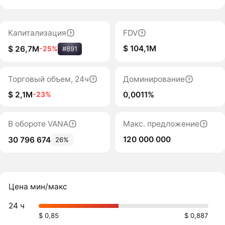
Капитализация
FDV
$ 104,1M
$ 26,7M
-25%
#891
Торговый объем, 24ч
Доминирование
$ 2,1M
0,0011%
-23%
В обороте VANA
Макс. предложение
120 000 000
30 796 674
26%
Цена мин/макс
24 ч
$ 0,85
$ 0,887