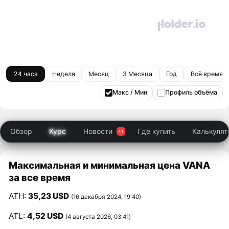
24 часа
Неделя
Месяц
3 Месяца
Год
Всё время
Макс / Мин
Профиль объёма
Обзор
Курс
Новости
Где купить
Калькулят
Максимальная и минимальная цена VANA
за все время
ATH:
35,23 USD
(16 декабря 2024, 19:40)
ATL:
4,52 USD
(4 августа 2026, 03:41)