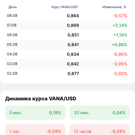
День
Курс VANA/USD
Изменение, %
0,864
-0,57%
08.08
0,869
+2,14%
07.08
0,851
+1,18%
06.08
0,841
+0,88%
05.08
0,834
-0,95%
04.08
0,842
-3,95%
03.08
0,877
-2,02%
02.08
Динамика курса VANA/USD
5 мин.
0,19%
30 мин.
0,04%
1 час
-0,59%
12 часов
-0,29%