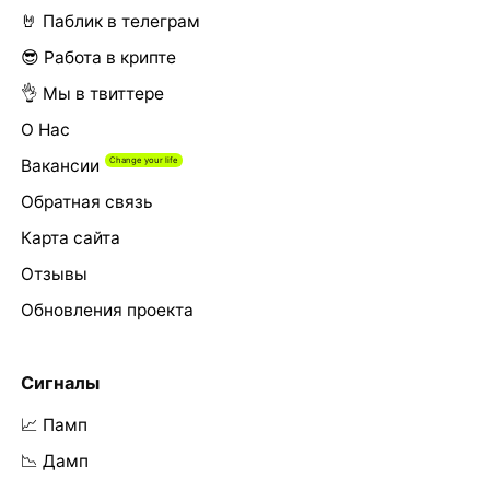
🤘 Паблик в телеграм
😎 Работа в крипте
👌 Мы в твиттере
О Нас
Вакансии
Обратная связь
Карта сайта
Отзывы
Обновления проекта
Сигналы
📈 Памп
📉 Дамп