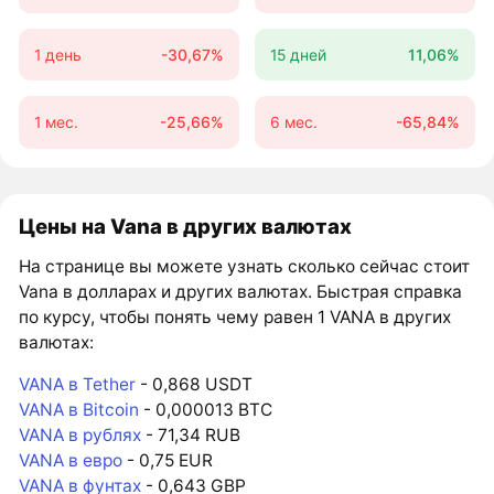
1 день
-30,67%
15 дней
11,06%
1 мес.
-25,66%
6 мес.
-65,84%
Цены на Vana в других валютах
На странице вы можете узнать сколько сейчас стоит
Vana в долларах и других валютах. Быстрая справка
по курсу, чтобы понять чему равен 1 VANA в других
валютах:
VANA в Tether
- 0,868 USDT
VANA в Bitcoin
- 0,000013 BTC
VANA в рублях
- 71,34 RUB
VANA в евро
- 0,75 EUR
VANA в фунтах
- 0,643 GBP