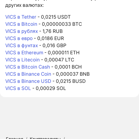
других валютах:
VICS в Tether
- 0,0215 USDT
VICS в Bitcoin
- 0,00000033 BTC
VICS в рублях
- 1,76 RUB
VICS в евро
- 0,0186 EUR
VICS в фунтах
- 0,016 GBP
VICS в Ethereum
- 0,000011 ETH
VICS в Litecoin
- 0,00047 LTC
VICS в Bitcoin Cash
- 0,0001 BCH
VICS в Binance Coin
- 0,000037 BNB
VICS в Binance USD
- 0,0215 BUSD
VICS в SOL
- 0,00029 SOL
Главная
/
Криптовалюты
/