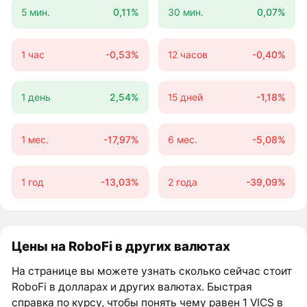
5 мин.
0,11%
30 мин.
0,07%
1 час
-0,53%
12 часов
-0,40%
1 день
2,54%
15 дней
-1,18%
1 мес.
-17,97%
6 мес.
-5,08%
1 год
-13,03%
2 года
-39,09%
Цены на RoboFi в других валютах
На странице вы можете узнать сколько сейчас стоит
RoboFi в долларах и других валютах. Быстрая
справка по курсу, чтобы понять чему равен 1 VICS в