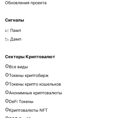
Обновления проекта
Сигналы
📈 Памп
📉 Дамп
Секторы Криптовалют
Все виды
Токены криптобирж
Токены крипто кошельков
Анонимные криптовалюты
DeFi Токены
Криптовалюты NFT