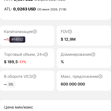
ATL:
0,0263 USD
(30 июня 2026, 21:18)
Капитализация
FDV
$ 12,9M
‒
%
#14552
Торговый объем, 24ч
Доминирование
$ 189,5
%
-17%
В обороте VICS
Макс. предложение
600 000 000
‒
0%
Цена мин/макс