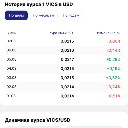
История курса 1 VICS в USD
По дням
По месяцам
По годам
День
Курс VICS/USD
Изменение, %
0,0215
-0,60%
07.08
0,0216
-0,44%
06.08
0,0217
+0,78%
05.08
0,0215
+0,19%
04.08
0,0215
+0,62%
03.08
0,0214
-0,24%
02.08
0,0214
-0,51%
01.08
Динамика курса VICS/USD