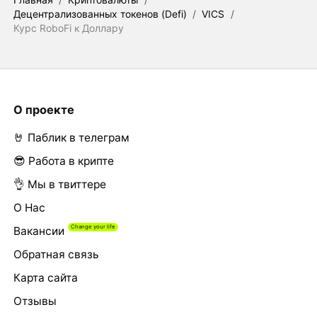
Децентрализованных токенов (Defi)
/
VICS
/
Курс RoboFi к Доллару
О проекте
🤘 Паблик в телеграм
😎 Работа в крипте
👌 Мы в твиттере
О Нас
Вакансии
Обратная связь
Карта сайта
Отзывы