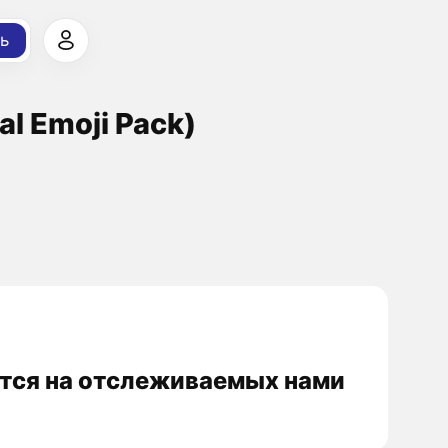
ь
 Emoji Pack)
тся на отслеживаемых нами