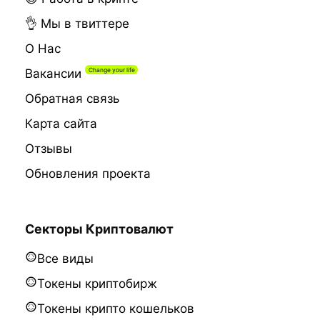
👌 Мы в твиттере
О Нас
Вакансии
Обратная связь
Карта сайта
Отзывы
Обновления проекта
Секторы Криптовалют
Все виды
Токены криптобирж
Токены крипто кошельков