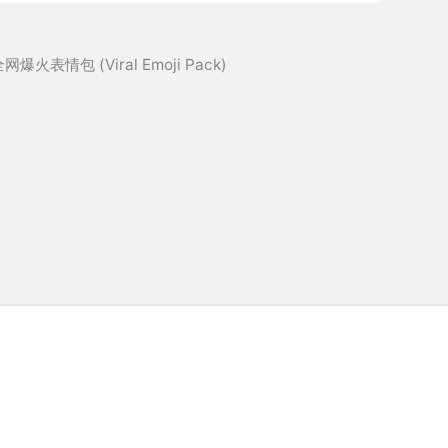
 全网爆火表情包 (Viral Emoji Pack)