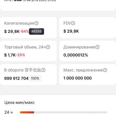
Капитализация
FDV
$ 29,8K
$ 29,8K
-64%
#8588
Торговый объем, 24ч
Доминирование
$ 1,7K
0,0000012%
-25%
В обороте 背手负鼠
Макс. предложение
1 000 000 000
999 912 704
100%
Цена мин/макс
24 ч