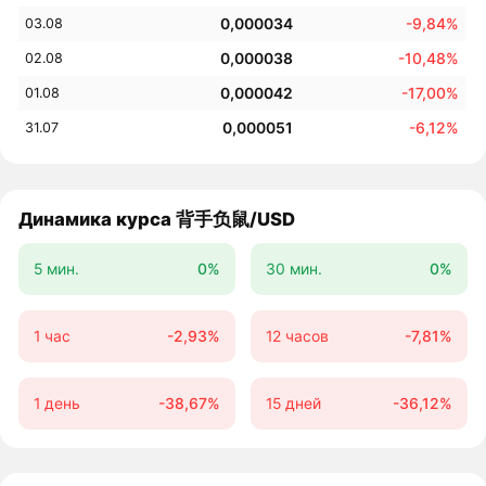
0,000034
-9,84%
03.08
0,000038
-10,48%
02.08
0,000042
-17,00%
01.08
0,000051
-6,12%
31.07
Динамика курса 背手负鼠/USD
5 мин.
0%
30 мин.
0%
1 час
-2,93%
12 часов
-7,81%
1 день
-38,67%
15 дней
-36,12%