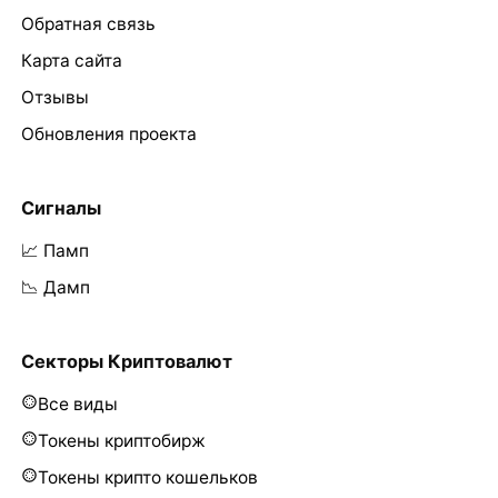
Обратная связь
Карта сайта
Отзывы
Обновления проекта
Сигналы
📈 Памп
📉 Дамп
Секторы Криптовалют
Все виды
Токены криптобирж
Токены крипто кошельков