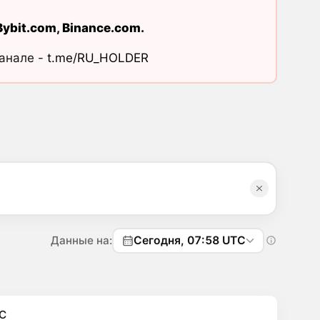
Bybit.com
,
Binance.com
.
канале -
t.me/RU_HOLDER
Данные на:
Сегодня, 07:58 UTC
C