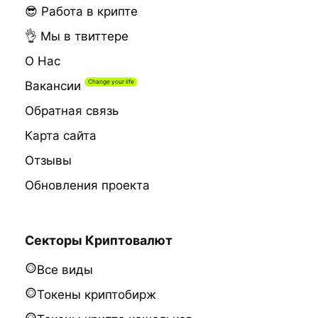
😎 Работа в крипте
👌 Мы в твиттере
О Нас
Вакансии
Обратная связь
Карта сайта
Отзывы
Обновления проекта
Секторы Криптовалют
Все виды
Токены криптобирж