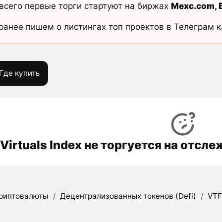
всего первые торги стартуют на биржах
Mexc.com
,
ранее пишем о листингах топ проектов в Телеграм 
Где купить
Virtuals Index не торгуется на отс
риптовалюты
/
Децентрализованных токенов (Defi)
/
VT